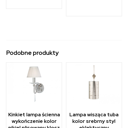
Podobne produkty
Kinkiet lampa ścienna
Lampa wisząca tuba
wykończenie kolor
kolor srebrny styl
nikiel plisowany klosz
eklektyczny