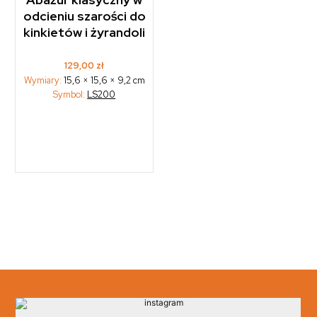
odcieniu szarości do
kinkietów i żyrandoli
129,00
zł
Wymiary:
15,6 × 15,6 × 9,2 cm
Symbol:
LS200