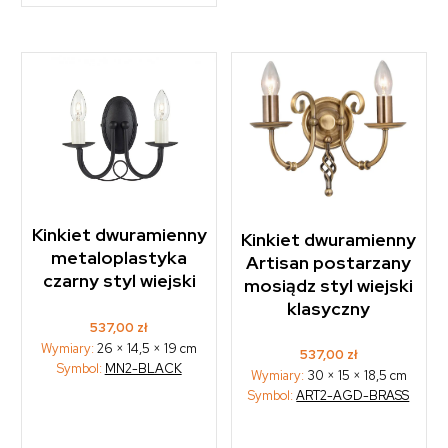
Kinkiet dwuramienny
Kinkiet dwuramienny
metaloplastyka
Artisan postarzany
czarny styl wiejski
mosiądz styl wiejski
klasyczny
537,00
zł
Wymiary:
26 × 14,5 × 19 cm
537,00
zł
Symbol:
MN2-BLACK
Wymiary:
30 × 15 × 18,5 cm
Symbol:
ART2-AGD-BRASS