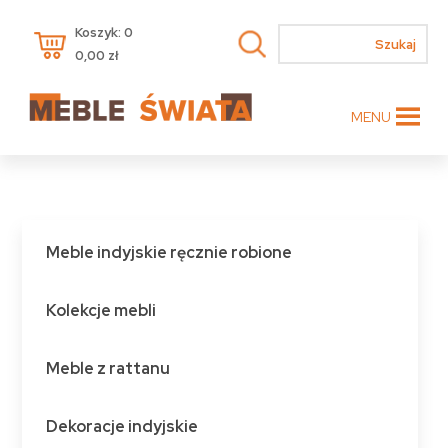
Koszyk: 0
0,00
zł
MENU
Meble indyjskie ręcznie robione
Kolekcje mebli
Meble z rattanu
Dekoracje indyjskie