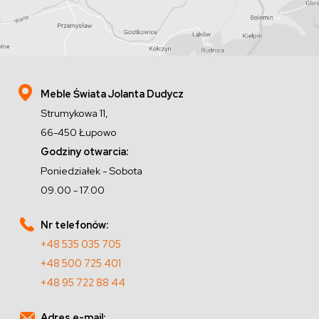
Meble Świata Jolanta Dudycz
Strumykowa 11,
66-450 Łupowo
Godziny otwarcia:
Poniedziałek - Sobota
09.00 - 17.00
Nr telefonów:
+48 535 035 705
+48 500 725 401
+48 95 722 88 44
Adres e-mail: