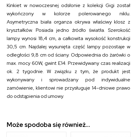
Kinkiet w nowoczesnej odsłonie z kolekcji Gigi został
wykończony w kolorze polerowanego niklu.
Asymetryczna biała organza okrywa właściwy klosz z
kryształków. Posiada jedno źródło światła. Szerokość
lampy wynosi 18,4 cm, a całkowita wysokość konstrukcji
30,5 cm. Najdalej wysunięta część lampy pozostaje w
odległości 9,8 cm od ściany. Odpowiednia do żarówki o
max. mocy 60W, gwint E14. Przewidywany czas realizacji
ok. 2 tygodnie. W związku z tym, że produkt jest
wykonywany i sprowadzany pod indywidualne
zamówienie, klientowi nie przysługuje 14-dniowe prawo
do odstąpienia od umowy.
Może spodoba się również…