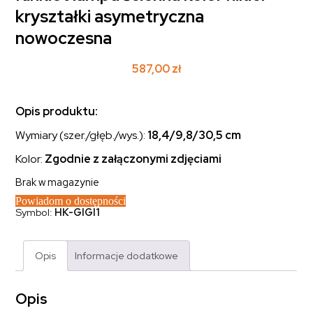
kryształki asymetryczna
nowoczesna
587,00
zł
Opis produktu:
Wymiary (szer./głęb./wys.):
18,4/9,8/30,5
cm
Kolor:
Zgodnie z załączonymi zdjęciami
Brak w magazynie
Powiadom o dostępności
Symbol:
HK-GIGI1
Opis
Informacje dodatkowe
Opis