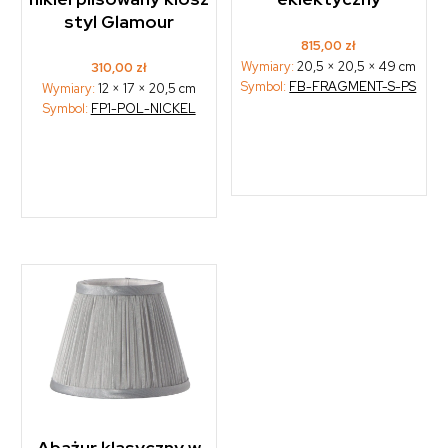
styl Glamour
815,00
zł
Wymiary:
20,5 × 20,5 × 49 cm
310,00
zł
Symbol:
FB-FRAGMENT-S-PS
Wymiary:
12 × 17 × 20,5 cm
Symbol:
FP1-POL-NICKEL
Abażur klasyczny w