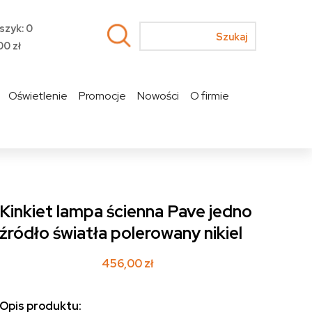
szyk: 0
00
zł
Oświetlenie
Promocje
Nowości
O firmie
Kinkiet lampa ścienna Pave jedno
źródło światła polerowany nikiel
456,00
zł
Opis produktu: