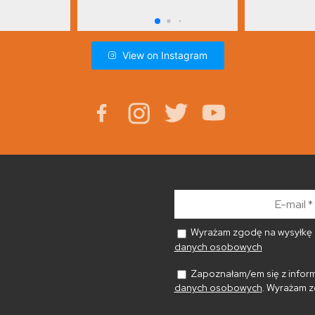
View on Instagram
E-
mail
*
Wyrażam zgodę na wysyłkę n
danych osobowych
Zapoznałam/em się z inform
danych osobowych
. Wyrażam z