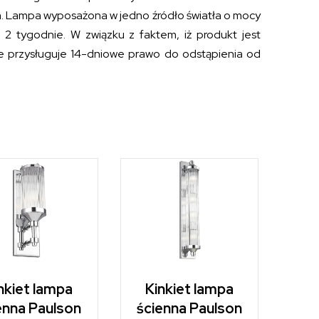
. Lampa wyposażona w jedno źródło światła o mocy
 2 tygodnie. W związku z faktem, iż produkt jest
e przysługuje 14-dniowe prawo do odstąpienia od
nkiet lampa
Kinkiet lampa
enna Paulson
ścienna Paulson