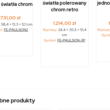
światła polerowany
jedno
 światła chrom
chrom retro
1.731,00
zł
1.214,00
zł
:
58,4 × 13,3 × 12,1 cm
ol:
FE-PAULSON2
Wymiary:
24,4 × 20,5 × 51,4
Wymiar
cm
Symb
Symbol:
FE-PAULSON-3P
bne produkty