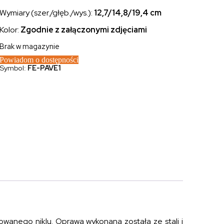
Wymiary (szer./głęb./wys.):
12,7/14,8/19,4
cm
Kolor:
Zgodnie z załączonymi zdjęciami
Brak w magazynie
Powiadom o dostępności
Symbol:
FE-PAVE1
rowanego niklu. Oprawa wykonana została ze stali i