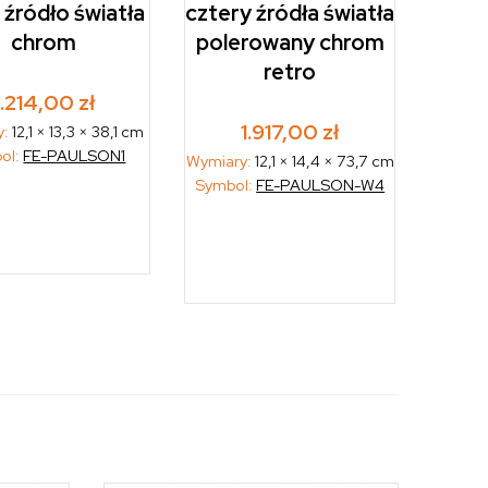
 źródło światła
cztery źródła światła
chrom
polerowany chrom
retro
1.214,00
zł
1.917,00
zł
y:
12,1 × 13,3 × 38,1 cm
ol:
FE-PAULSON1
Wymiary:
12,1 × 14,4 × 73,7 cm
Symbol:
FE-PAULSON-W4