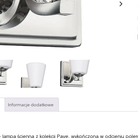
Informacje dodatkowe
 – lampa ścienna z kolekcji Pave, wykończona w odcieniu pole