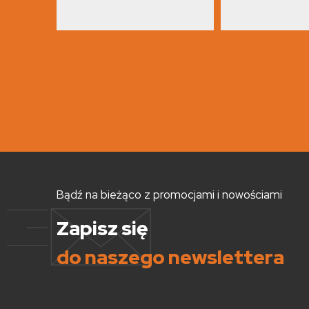
Bądź na bieżąco z promocjami i nowościami
Zapisz się
do naszego newslettera