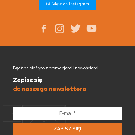
View on Instagram
Bądź na bieżąco z promocjami i nowościami
Zapisz się
do naszego newslettera
E-
mail
*