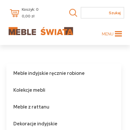
Koszyk: 0
0,00
zł
MENU
Meble indyjskie ręcznie robione
Kolekcje mebli
Meble z rattanu
Dekoracje indyjskie