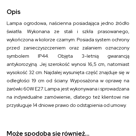
Opis
Lampa ogrodowa, naścienna posiadająca jedno źródło
światła. Wykonana ze stali i szkła prasowanego,
wykończona w kolorze czarnym. Posiada system ochrony
przed zanieczyszczeniem oraz zalaniem oznaczony
symbolem IP44. Objęta 3-letnią gwarancją
antykorozyjną. Jej szerokość wynosi 16,5 cm, natomiast
wysokość 32 cm. Najdalej wysunięta część znajduje się w
odległości 19 cm od ściany. Wyposażona w oprawę na
żarówki 60W E27. Lampa jest wykonywana i sprowadzana
na indywidualne zamówienie, dlatego też klientowi nie
przysługuje 14 dniowe prawo do odstąpienia od umowy.
Może spodoba się również…