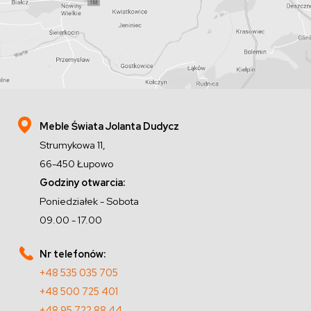
Meble Świata Jolanta Dudycz
Strumykowa 11,
66-450 Łupowo
Godziny otwarcia:
Poniedziałek - Sobota
09.00 - 17.00
Nr telefonów:
+48 535 035 705
+48 500 725 401
+48 95 722 88 44