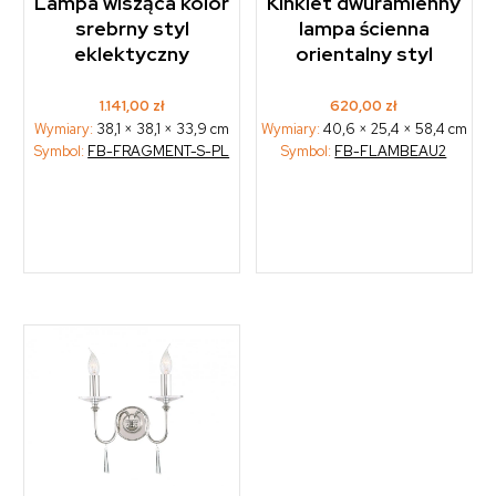
Lampa wisząca kolor
Kinkiet dwuramienny
srebrny styl
lampa ścienna
eklektyczny
orientalny styl
1.141,00
zł
620,00
zł
Wymiary:
38,1 × 38,1 × 33,9 cm
Wymiary:
40,6 × 25,4 × 58,4 cm
Symbol:
FB-FRAGMENT-S-PL
Symbol:
FB-FLAMBEAU2