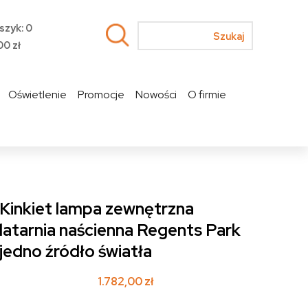
szyk: 0
00
zł
Oświetlenie
Promocje
Nowości
O firmie
Kinkiet lampa zewnętrzna
latarnia naścienna Regents Park
jedno źródło światła
1.782,00
zł