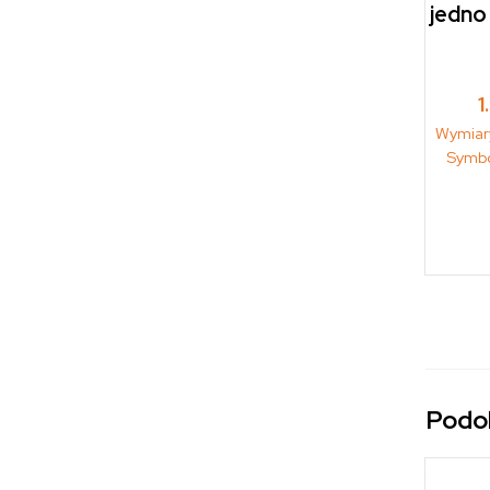
jedno
1
Wymiar
Symbo
Podo