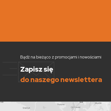
Bądź na bieżąco z promocjami i nowościami
Zapisz się
do naszego newslettera