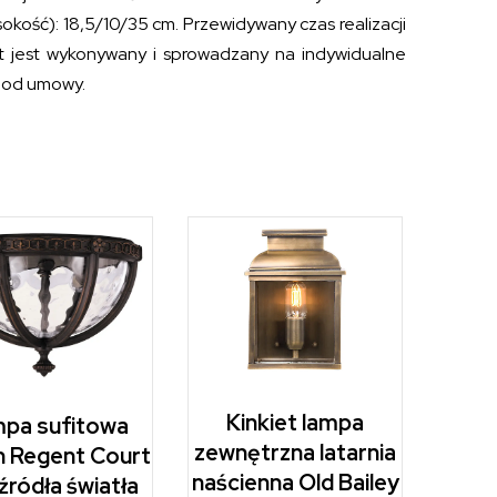
kość): 18,5/10/35 cm. Przewidywany czas realizacji
t jest wykonywany i sprowadzany na indywidualne
a od umowy.
Kinkiet lampa
pa sufitowa
zewnętrzna latarnia
n Regent Court
naścienna Old Bailey
źródła światła