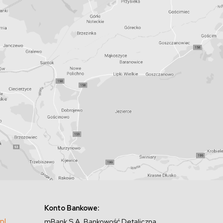
Konto Bankowe:
pl
mBank S.A. Bankowość Detaliczna