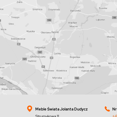
Meble Świata Jolanta Dudycz
Nr
Strumykowa 11,
+4