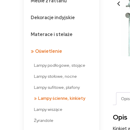
Meble z rattanu
Dekoracje indyjskie
Materace i stelaże
Oświetlenie
Lampy podłogowe, stojące
Lampy stołowe, nocne
Lampy sufitowe, plafony
Lampy ścienne, kinkiety
Opis
Lampy wiszące
Opis
Żyrandole
Kinkiet 