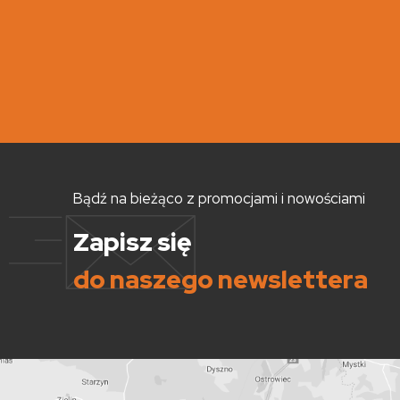
Bądź na bieżąco z promocjami i nowościami
Zapisz się
do naszego newslettera