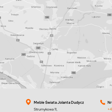
Meble Świata Jolanta Dudycz
Nr
Strumykowa 11,
+4