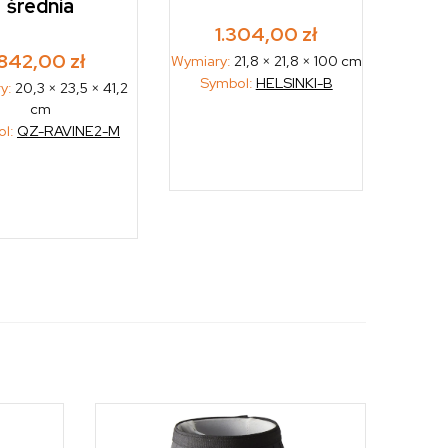
średnia
1.304,00
zł
842,00
zł
Wymiary:
21,8 × 21,8 × 100 cm
Symbol:
HELSINKI-B
y:
20,3 × 23,5 × 41,2
cm
ol:
QZ-RAVINE2-M