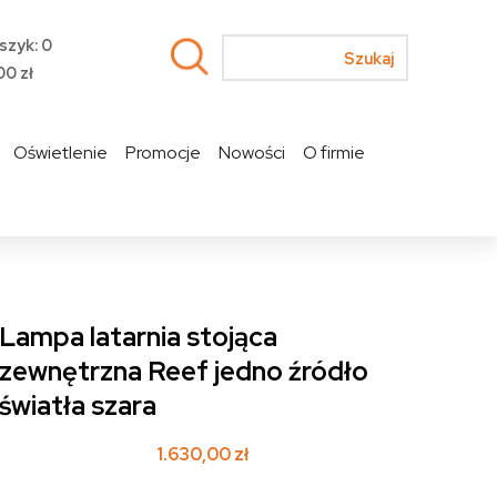
szyk: 0
00
zł
Oświetlenie
Promocje
Nowości
O firmie
Lampa latarnia stojąca
zewnętrzna Reef jedno źródło
światła szara
1.630,00
zł