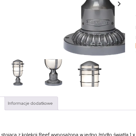
Informacje dodatkowe
a stojąca z kolekcji Reef wyposażona w jedno źródło światła 1