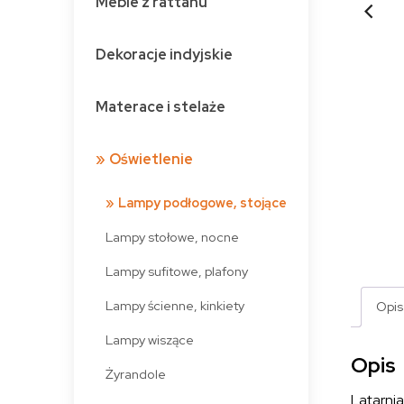
Meble z rattanu
Dekoracje indyjskie
Materace i stelaże
Oświetlenie
Lampy podłogowe, stojące
Lampy stołowe, nocne
Lampy sufitowe, plafony
Lampy ścienne, kinkiety
Opis
Lampy wiszące
Opis
Żyrandole
Latarni