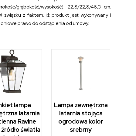
rokość/głębokość/wysokość): 22,8/22,8/46,3 cm.
W związku z faktem, iż produkt jest wykonywany i
4-dniowe prawo do odstąpienia od umowy.
nkiet lampa
Lampa zewnętrzna
trzna latarnia
latarnia stojąca
cienna Ravine
ogrodowa kolor
 źródło światła
srebrny