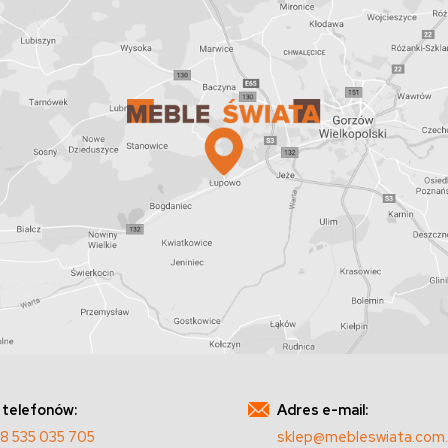
 telefonów:
Adres e-mail:
8 535 035 705
sklep@mebleswiata.com.