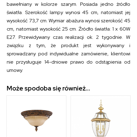
bawełniany w kolorze szarym. Posiada jedno źródło
światła. Szerokość lampy wynosi 45 cm, natomiast jej
wysokość 73,7 cm. Wymiar abażura wynosi szerokość 45
cm, natomiast wysokość 25 cm. Źródło światła: 1 x 60W
E27. Przewidywany czas realizacji ok. 2 tygodnie. W
związku z tym, że produkt jest wykonywany i
sprowadzany pod indywidualne zamówienie, klientowi
nie przysługuje 14-dniowe prawo do odstąpienia od
umowy.
Może spodoba się również…