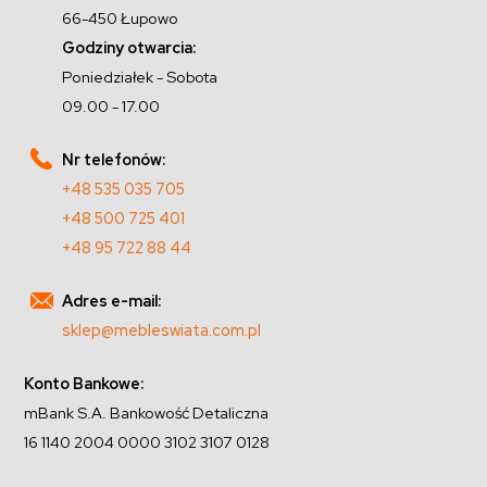
66-450 Łupowo
Godziny otwarcia:
Poniedziałek - Sobota
09.00 - 17.00
Nr telefonów:
+48 535 035 705
+48 500 725 401
+48 95 722 88 44
Adres e-mail:
sklep@mebleswiata.com.pl
Konto Bankowe:
mBank S.A. Bankowość Detaliczna
16 1140 2004 0000 3102 3107 0128