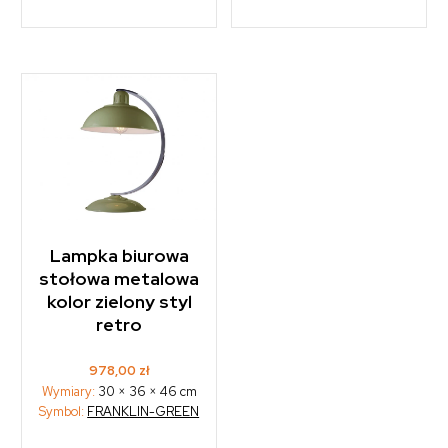
Lampka biurowa
stołowa metalowa
kolor zielony styl
retro
978,00
zł
Wymiary:
30 × 36 × 46 cm
Symbol:
FRANKLIN-GREEN