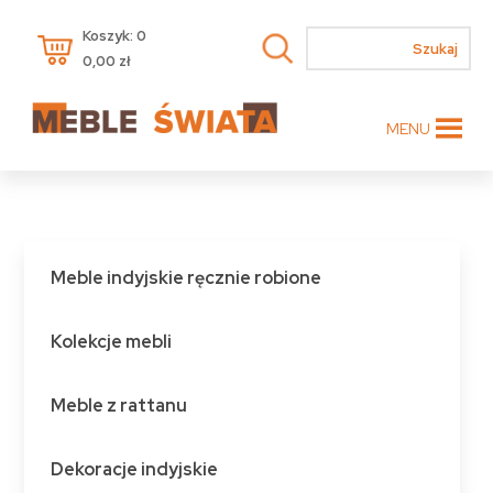
Koszyk: 0
0,00
zł
MENU
Meble indyjskie ręcznie robione
Kolekcje mebli
Meble z rattanu
Dekoracje indyjskie