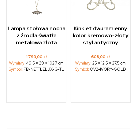
Lampa stołowa nocna
Kinkiet dwuramienny
2 źródła światła
kolor kremowo-złoty
metalowa złota
styl antyczny
1.793,00
zł
608,00
zł
Wymiary:
49,5 × 29 × 102,7 cm
Wymiary:
25 × 12,5 × 27,5 cm
Symbol:
FB-NETTLELUX-G-TL
Symbol:
OV2-IVORY-GOLD