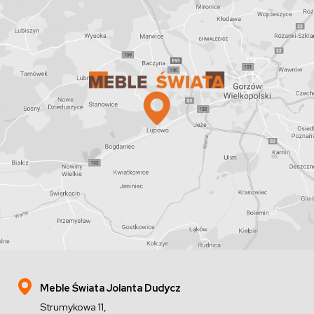
Meble Świata Jolanta Dudycz
Strumykowa 11,