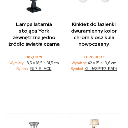
Lampa latarnia
Kinkiet do łazienki
stojąca York
dwuramienny kolor
zewnętrzna jedno
chrom klosz kula
źródło światła czarna
nowoczesny
387,00
zł
1.076,00
zł
Wymiary:
18,5 × 18,5 × 31,5 cm
Wymiary:
42 × 15 × 19,6 cm
Symbol:
BL7-BLACK
Symbol:
KL-JASPER2-BATH