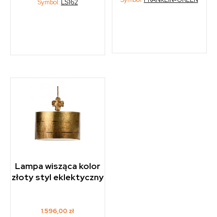
Symbol:
LS162
Lampa wisząca kolor
złoty styl eklektyczny
1.596,00
zł