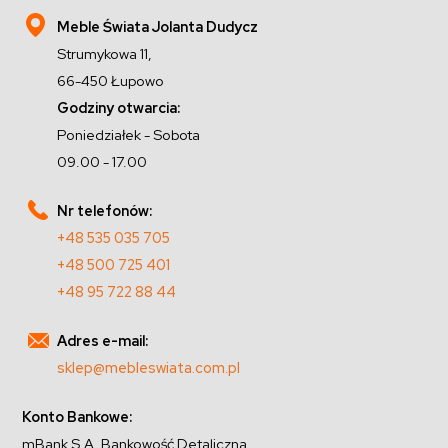
Meble Świata Jolanta Dudycz
Strumykowa 11,
66-450 Łupowo
Godziny otwarcia:
Poniedziałek - Sobota
09.00 - 17.00
Nr telefonów:
+48 535 035 705
+48 500 725 401
+48 95 722 88 44
Adres e-mail:
sklep@mebleswiata.com.pl
Konto Bankowe:
mBank S.A. Bankowość Detaliczna