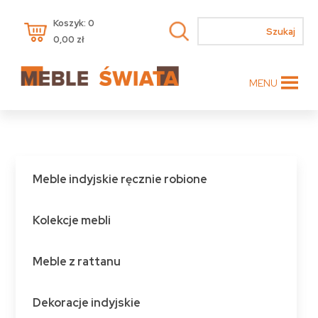
Koszyk: 0
0,00
zł
MENU
Meble indyjskie ręcznie robione
Kolekcje mebli
Meble z rattanu
Dekoracje indyjskie