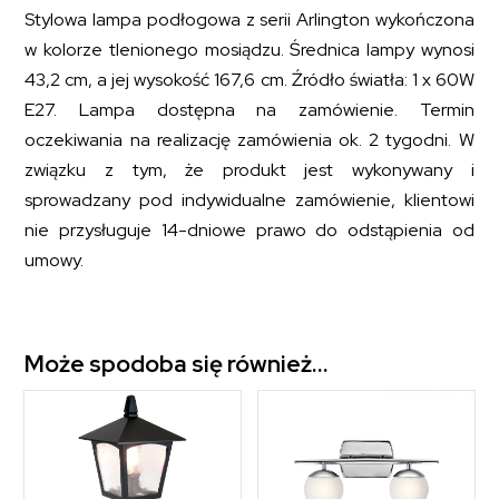
Stylowa lampa podłogowa z serii Arlington wykończona
w kolorze tlenionego mosiądzu. Średnica lampy wynosi
43,2 cm, a jej wysokość 167,6 cm. Źródło światła: 1 x 60W
E27. Lampa dostępna na zamówienie. Termin
oczekiwania na realizację zamówienia ok. 2 tygodni. W
związku z tym, że produkt jest wykonywany i
sprowadzany pod indywidualne zamówienie, klientowi
nie przysługuje 14-dniowe prawo do odstąpienia od
umowy.
Może spodoba się również…