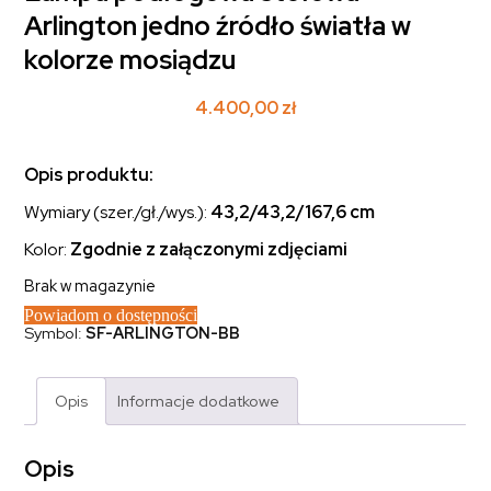
Arlington jedno źródło światła w
kolorze mosiądzu
4.400,00
zł
Opis produktu:
Wymiary (szer./gł./wys.):
43,2/43,2/167,6
cm
Kolor:
Zgodnie z załączonymi zdjęciami
Brak w magazynie
Powiadom o dostępności
Symbol:
SF-ARLINGTON-BB
Opis
Informacje dodatkowe
Opis