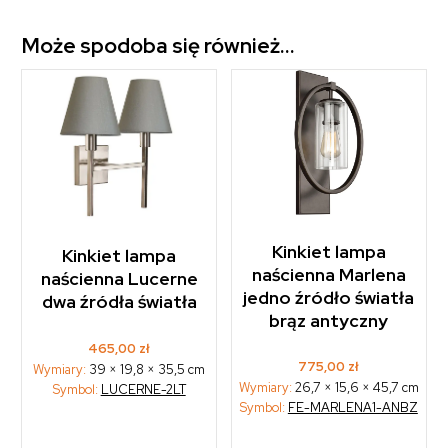
Może spodoba się również…
Kinkiet lampa
Kinkiet lampa
naścienna Marlena
naścienna Lucerne
jedno źródło światła
dwa źródła światła
brąz antyczny
465,00
zł
775,00
zł
Wymiary:
39 × 19,8 × 35,5 cm
Wymiary:
26,7 × 15,6 × 45,7 cm
Symbol:
LUCERNE-2LT
Symbol:
FE-MARLENA1-ANBZ