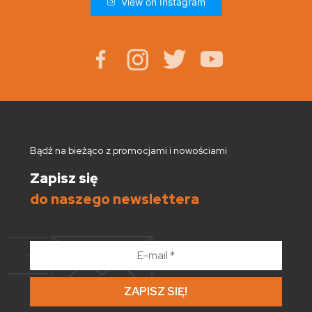
View on Instagram
Bądź na bieżąco z promocjami i nowościami
Zapisz się
do naszego newslettera
E-
mail
*