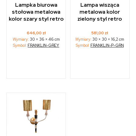
Lampka biurowa
Lampa wisząca
stołowa metalowa
metalowa kolor
kolor szary styl retro
zielony styl retro
646,00
zł
581,00
zł
Wymiary:
30 × 36 × 46 cm
Wymiary:
30 × 30 × 16,2 cm
Symbol:
FRANKLIN-GREY
Symbol:
FRANKLIN-P-GRN