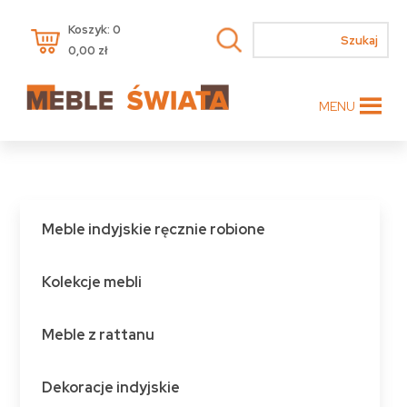
Koszyk: 0
0,00
zł
MENU
Meble indyjskie ręcznie robione
Kolekcje mebli
Meble z rattanu
Dekoracje indyjskie