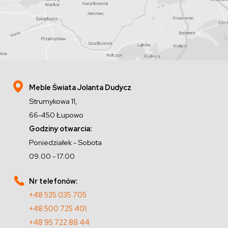
Meble Świata Jolanta Dudycz
Strumykowa 11,
66-450 Łupowo
Godziny otwarcia:
Poniedziałek - Sobota
09.00 - 17.00
Nr telefonów:
+48 535 035 705
+48 500 725 401
+48 95 722 88 44