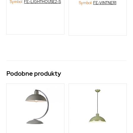
Symbol:
FE-LIGHTHOUSE2-S
Symbol:
FE-VINTNER1
Podobne produkty