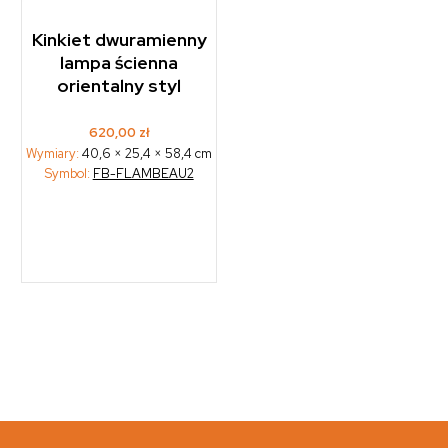
Kinkiet dwuramienny
lampa ścienna
orientalny styl
620,00
zł
Wymiary:
40,6 × 25,4 × 58,4 cm
Symbol:
FB-FLAMBEAU2