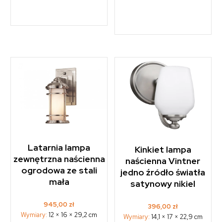
Latarnia lampa
Kinkiet lampa
zewnętrzna naścienna
naścienna Vintner
ogrodowa ze stali
jedno źródło światła
mała
satynowy nikiel
945,00
zł
396,00
zł
Wymiary:
12 × 16 × 29,2 cm
Wymiary:
14,1 × 17 × 22,9 cm