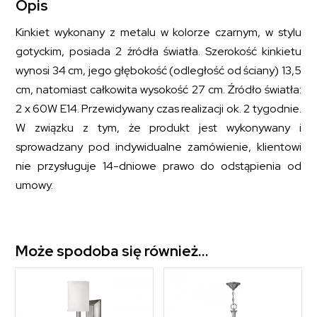
Opis
Kinkiet wykonany z metalu w kolorze czarnym, w stylu
gotyckim, posiada 2 źródła światła. Szerokość kinkietu
wynosi 34 cm, jego głębokość (odległość od ściany) 13,5
cm, natomiast całkowita wysokość 27 cm. Źródło światła:
2 x 60W E14. Przewidywany czas realizacji ok. 2 tygodnie.
W związku z tym, że produkt jest wykonywany i
sprowadzany pod indywidualne zamówienie, klientowi
nie przysługuje 14-dniowe prawo do odstąpienia od
umowy.
Może spodoba się również…