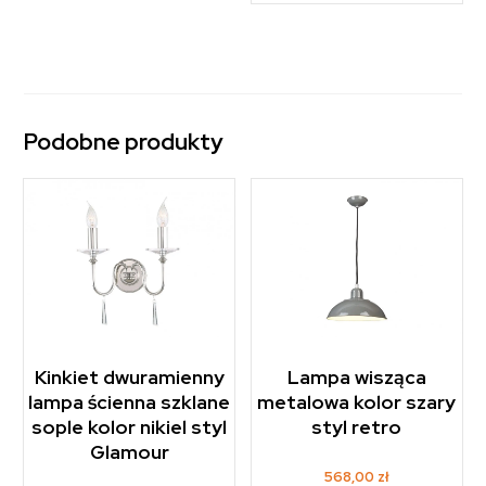
Podobne produkty
Kinkiet dwuramienny
Lampa wisząca
lampa ścienna szklane
metalowa kolor szary
sople kolor nikiel styl
styl retro
Glamour
568,00
zł