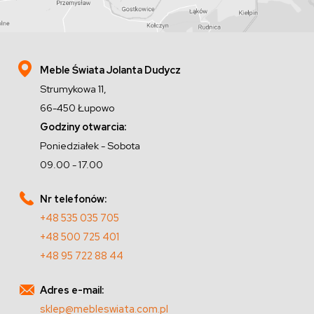
Meble Świata Jolanta Dudycz
Strumykowa 11,
66-450 Łupowo
Godziny otwarcia:
Poniedziałek - Sobota
09.00 - 17.00
Nr telefonów:
+48 535 035 705
+48 500 725 401
+48 95 722 88 44
Adres e-mail:
sklep@mebleswiata.com.pl