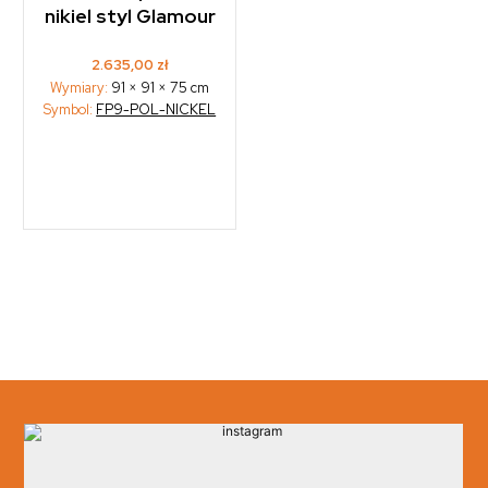
nikiel styl Glamour
2.635,00
zł
Wymiary:
91 × 91 × 75 cm
Symbol:
FP9-POL-NICKEL