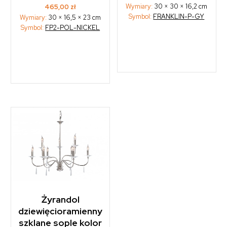
Wymiary:
30 × 30 × 16,2 cm
465,00
zł
Symbol:
FRANKLIN-P-GY
Wymiary:
30 × 16,5 × 23 cm
Symbol:
FP2-POL-NICKEL
Żyrandol
dziewięcioramienny
szklane sople kolor