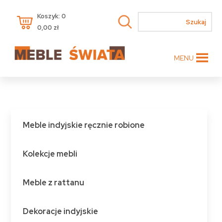
Koszyk: 0
0,00
zł
MENU
Meble indyjskie ręcznie robione
Kolekcje mebli
Meble z rattanu
Dekoracje indyjskie