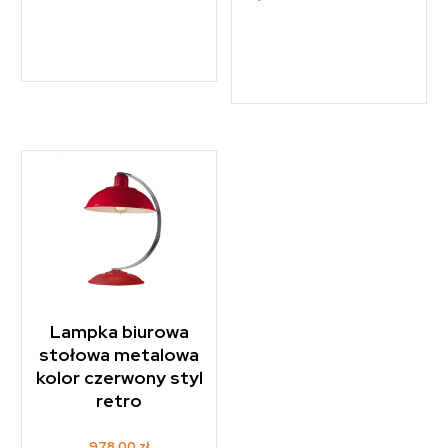
Lampka biurowa
stołowa metalowa
kolor czerwony styl
retro
978,00
zł