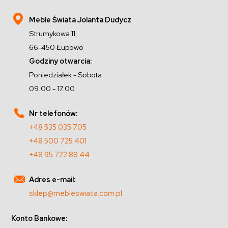
Meble Świata Jolanta Dudycz
Strumykowa 11,
66-450 Łupowo
Godziny otwarcia:
Poniedziałek - Sobota
09.00 - 17.00
Nr telefonów:
+48 535 035 705
+48 500 725 401
+48 95 722 88 44
Adres e-mail:
sklep@mebleswiata.com.pl
Konto Bankowe: