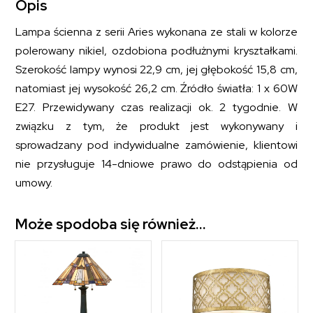
Opis
Lampa ścienna z serii Aries wykonana ze stali w kolorze
polerowany nikiel, ozdobiona podłużnymi kryształkami.
Szerokość lampy wynosi 22,9 cm, jej głębokość 15,8 cm,
natomiast jej wysokość 26,2 cm. Źródło światła: 1 x 60W
E27. Przewidywany czas realizacji ok. 2 tygodnie. W
związku z tym, że produkt jest wykonywany i
sprowadzany pod indywidualne zamówienie, klientowi
nie przysługuje 14-dniowe prawo do odstąpienia od
umowy.
Może spodoba się również…