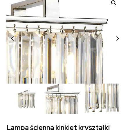
Lampa ścienna kinkiet kryształki