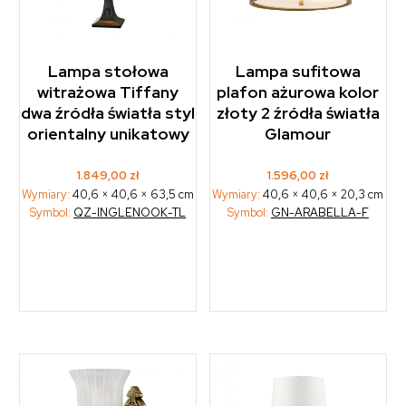
Lampa stołowa
Lampa sufitowa
witrażowa Tiffany
plafon ażurowa kolor
dwa źródła światła styl
złoty 2 źródła światła
orientalny unikatowy
Glamour
1.849,00
zł
1.596,00
zł
Wymiary:
40,6 × 40,6 × 63,5 cm
Wymiary:
40,6 × 40,6 × 20,3 cm
Symbol:
QZ-INGLENOOK-TL
Symbol:
GN-ARABELLA-F