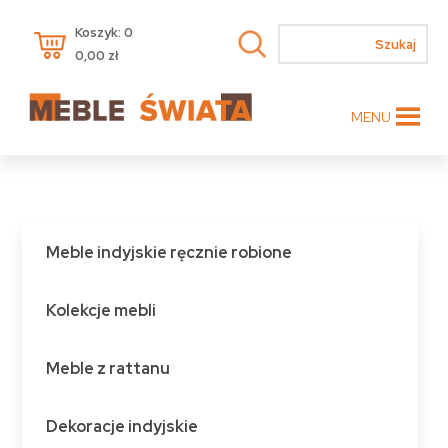
Koszyk: 0
0,00
zł
MENU
Meble indyjskie ręcznie robione
Kolekcje mebli
Meble z rattanu
Dekoracje indyjskie