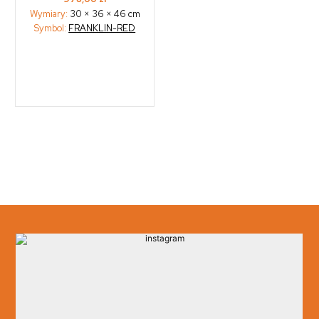
Wymiary:
30 × 36 × 46 cm
Symbol:
FRANKLIN-RED