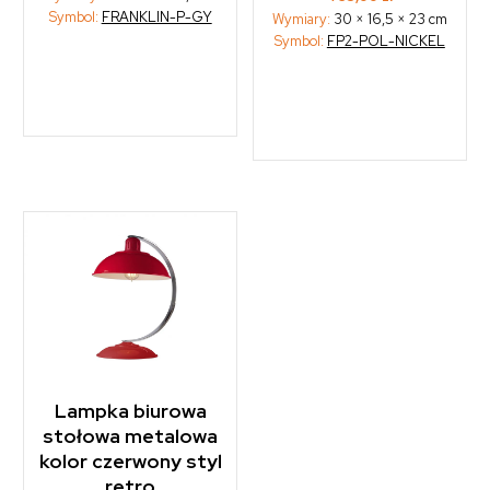
Symbol:
FRANKLIN-P-GY
Wymiary:
30 × 16,5 × 23 cm
Symbol:
FP2-POL-NICKEL
Lampka biurowa
stołowa metalowa
kolor czerwony styl
retro