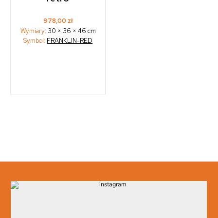
978,00
zł
Wymiary:
30 × 36 × 46 cm
Symbol:
FRANKLIN-RED