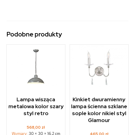
Podobne produkty
Lampa wisząca
Kinkiet dwuramienny
metalowa kolor szary
lampa ścienna szklane
styl retro
sople kolor nikiel styl
Glamour
568,00
zł
Wymiary:
30 × 30 × 16,2 cm
465,00
zł