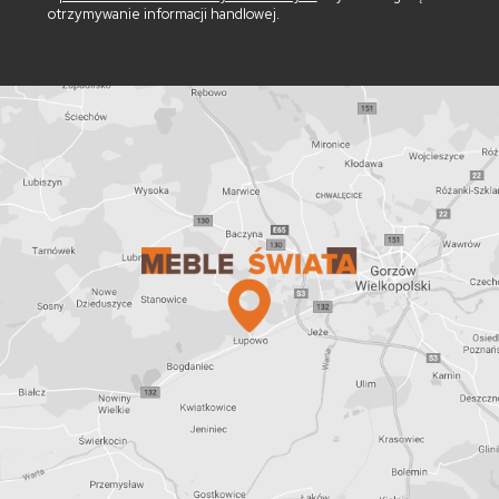
otrzymywanie informacji handlowej.