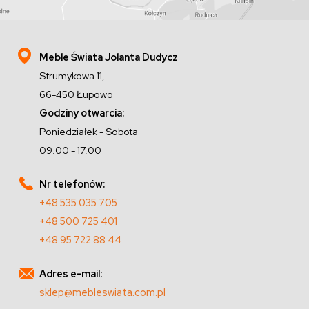
Meble Świata Jolanta Dudycz
Strumykowa 11,
66-450 Łupowo
Godziny otwarcia:
Poniedziałek - Sobota
09.00 - 17.00
Nr telefonów:
+48 535 035 705
+48 500 725 401
+48 95 722 88 44
Adres e-mail:
sklep@mebleswiata.com.pl