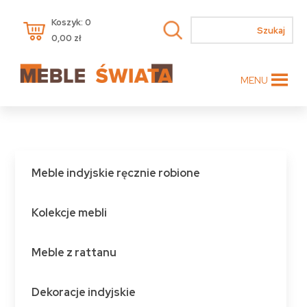
Koszyk: 0
0,00
zł
MENU
Meble indyjskie ręcznie robione
Kolekcje mebli
Meble z rattanu
Dekoracje indyjskie