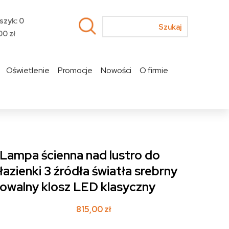
szyk: 0
00
zł
Oświetlenie
Promocje
Nowości
O firmie
Lampa ścienna nad lustro do
łazienki 3 źródła światła srebrny
owalny klosz LED klasyczny
815,00
zł