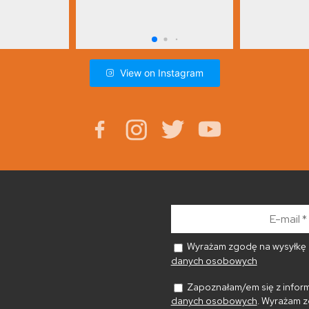
View on Instagram
E-
mail
*
Wyrażam zgodę na wysyłkę n
danych osobowych
Zapoznałam/em się z inform
danych osobowych
. Wyrażam z