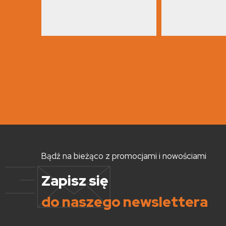
Bądź na bieżąco z promocjami i nowościami
Zapisz się
do naszego newslettera