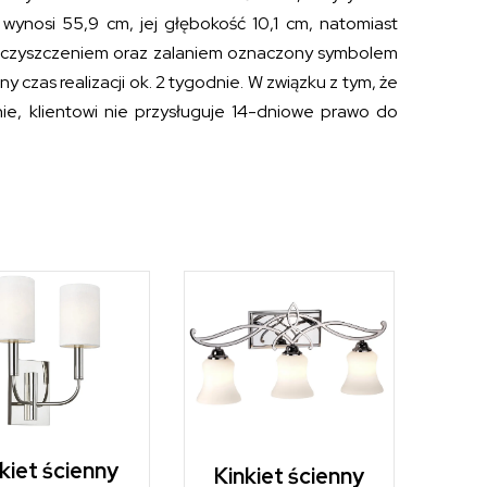
 wynosi 55,9 cm, jej głębokość 10,1 cm, natomiast
ieczyszczeniem oraz zalaniem oznaczony symbolem
zas realizacji ok. 2 tygodnie. W związku z tym, że
e, klientowi nie przysługuje 14-dniowe prawo do
kiet ścienny
Kinkiet ścienny