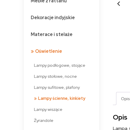
Meble z rattanu
Dekoracje indyjskie
Materace i stelaże
Oświetlenie
Lampy podłogowe, stojące
Lampy stołowe, nocne
Lampy sufitowe, plafony
Lampy ścienne, kinkiety
Opis
Lampy wiszące
Opis
Żyrandole
Lampa ś