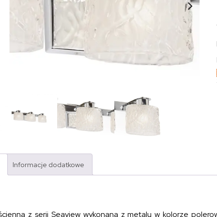
Informacje dodatkowe
cienna z serii Seaview wykonana z metalu w kolorze polerow