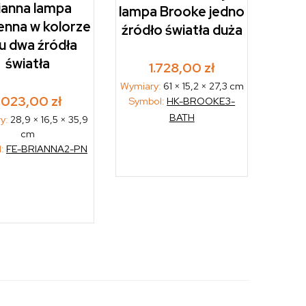
ianna lampa
lampa Brooke jedno
enna w kolorze
źródło światła duża
lu dwa źródła
światła
1.728,00
zł
Wymiary:
61 × 15,2 × 27,3 cm
1.023,00
zł
Symbol:
HK-BROOKE3-
BATH
y:
28,9 × 16,5 × 35,9
cm
l:
FE-BRIANNA2-PN