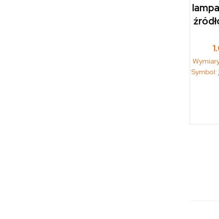
lampa
źródł
1
Wymiar
Symbol: