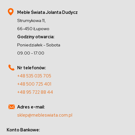
Meble Świata Jolanta Dudycz
Strumykowa 11,
66-450 Łupowo
Godziny otwarcia:
Poniedziałek - Sobota
09.00 - 17.00
Nr telefonów:
+48 535 035 705
+48 500 725 401
+48 95 722 88 44
Adres e-mail:
sklep@mebleswiata.com.pl
Konto Bankowe: