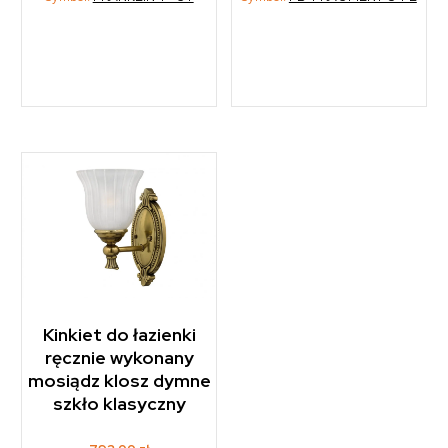
Kinkiet do łazienki
ręcznie wykonany
mosiądz klosz dymne
szkło klasyczny