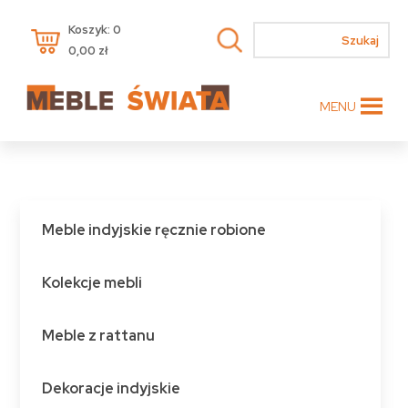
Koszyk: 0
0,00
zł
MENU
Meble indyjskie ręcznie robione
Kolekcje mebli
Meble z rattanu
Dekoracje indyjskie