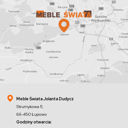
Meble Świata Jolanta Dudycz
Strumykowa 11,
66-450 Łupowo
Godziny otwarcia: