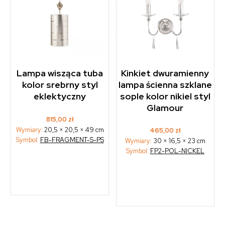
Lampa wisząca tuba
Kinkiet dwuramienny
kolor srebrny styl
lampa ścienna szklane
eklektyczny
sople kolor nikiel styl
Glamour
815,00
zł
Wymiary:
20,5 × 20,5 × 49 cm
465,00
zł
Symbol:
FB-FRAGMENT-S-PS
Wymiary:
30 × 16,5 × 23 cm
Symbol:
FP2-POL-NICKEL