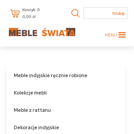
Koszyk: 0
0,00
zł
MENU
Meble indyjskie ręcznie robione
Kolekcje mebli
Meble z rattanu
Dekoracje indyjskie