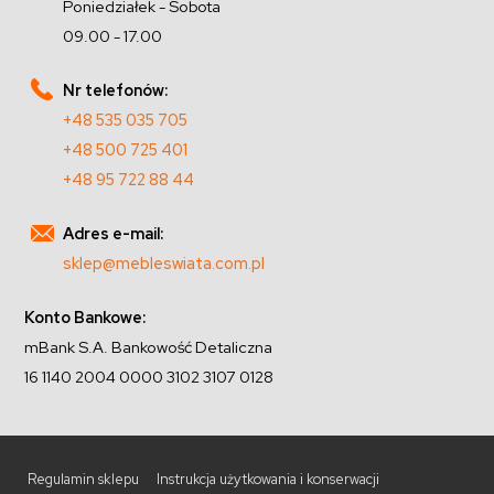
Poniedziałek - Sobota
09.00 - 17.00
Nr telefonów:
+48 535 035 705
+48 500 725 401
+48 95 722 88 44
Adres e-mail:
sklep@mebleswiata.com.pl
Konto Bankowe:
mBank S.A. Bankowość Detaliczna
16 1140 2004 0000 3102 3107 0128
Regulamin sklepu
Instrukcja użytkowania i konserwacji