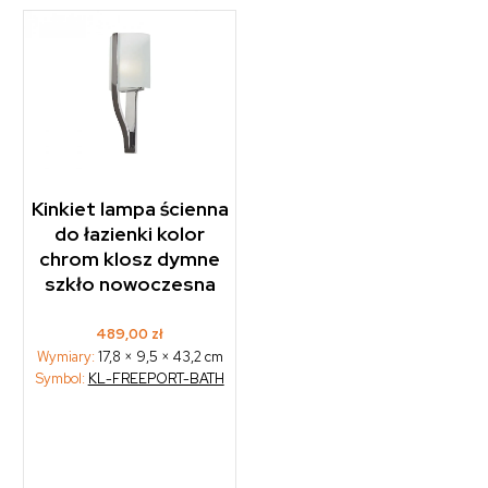
Kinkiet lampa ścienna
do łazienki kolor
chrom klosz dymne
szkło nowoczesna
489,00
zł
Wymiary:
17,8 × 9,5 × 43,2 cm
Symbol:
KL-FREEPORT-BATH