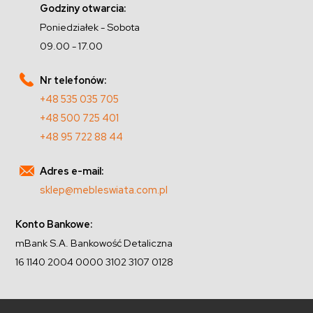
Godziny otwarcia:
Poniedziałek - Sobota
09.00 - 17.00
Nr telefonów:
+48 535 035 705
+48 500 725 401
+48 95 722 88 44
Adres e-mail:
sklep@mebleswiata.com.pl
Konto Bankowe:
mBank S.A. Bankowość Detaliczna
16 1140 2004 0000 3102 3107 0128