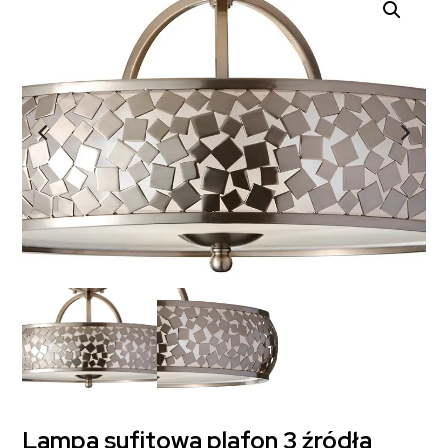
Lampa sufitowa plafon 3 źródła