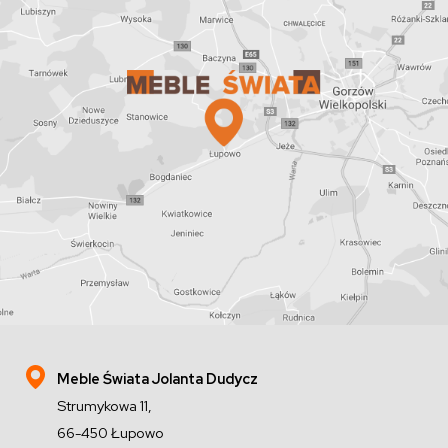
Meble Świata Jolanta Dudycz
Strumykowa 11,
66-450 Łupowo