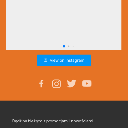
View on Instagram
Bądź na bieżąco z promocjami i nowościami