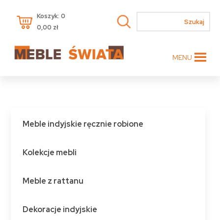
Koszyk: 0
0,00
zł
MENU
Meble indyjskie ręcznie robione
Kolekcje mebli
Meble z rattanu
Dekoracje indyjskie