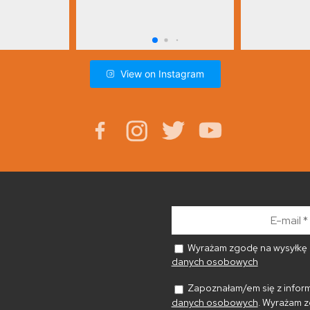
View on Instagram
E-
mail
*
Wyrażam zgodę na wysyłkę n
danych osobowych
Zapoznałam/em się z inform
danych osobowych
. Wyrażam z