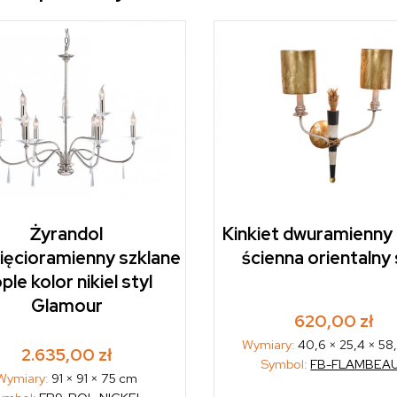
Żyrandol
Kinkiet dwuramienny
ięcioramienny szklane
ścienna orientalny 
ple kolor nikiel styl
Glamour
620,00
zł
Wymiary:
40,6 × 25,4 × 58
2.635,00
zł
Symbol:
FB-FLAMBEA
Wymiary:
91 × 91 × 75 cm