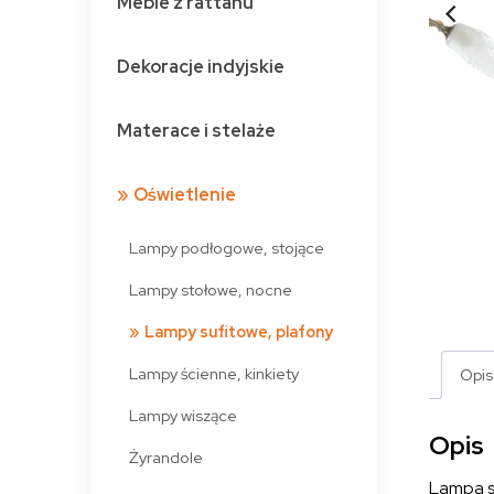
Meble z rattanu
Dekoracje indyjskie
Materace i stelaże
Oświetlenie
Lampy podłogowe, stojące
Lampy stołowe, nocne
Lampy sufitowe, plafony
Lampy ścienne, kinkiety
Opis
Lampy wiszące
Opis
Żyrandole
Lampa su