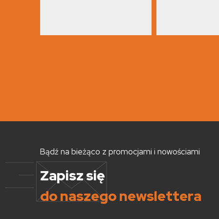
Bądź na bieżąco z promocjami i nowościami
Zapisz się
do naszego newslettera