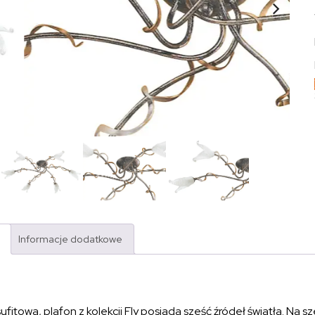
Informacje dodatkowe
fitowa, plafon z kolekcji Fly posiada sześć źródeł światła. Na