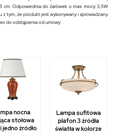
i 15 cm. Odpowiednia do żarówek o max. mocy 3,5W
ku z tym, że produkt jest wykonywany i sprowadzany
awo do odstąpienia od umowy.
ampa nocna
Lampa sufitowa
jąca stołowa
plafon 3 źródła
i jedno źródło
światła w kolorze