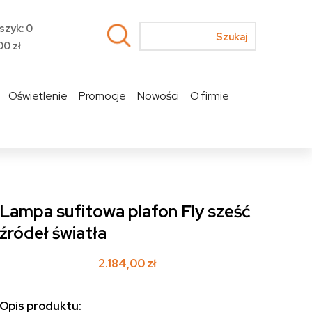
szyk: 0
00
zł
Oświetlenie
Promocje
Nowości
O firmie
Lampa sufitowa plafon Fly sześć
źródeł światła
2.184,00
zł
Opis produktu: