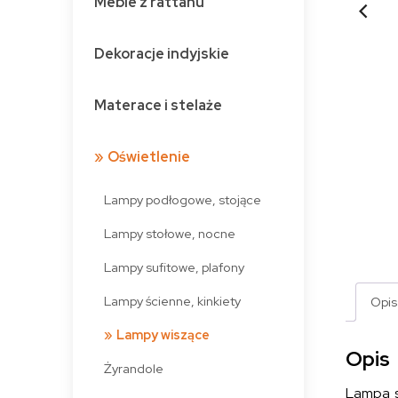
Meble z rattanu
Dekoracje indyjskie
Materace i stelaże
Oświetlenie
Lampy podłogowe, stojące
Lampy stołowe, nocne
Lampy sufitowe, plafony
Lampy ścienne, kinkiety
Opis
Lampy wiszące
Opis
Żyrandole
Lampa s