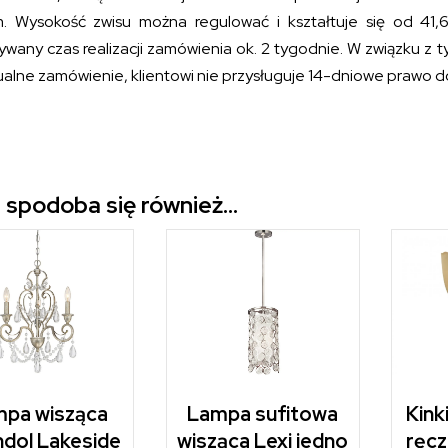
. Wysokość zwisu można regulować i kształtuje się od 41,
ywany czas realizacji zamówienia ok. 2 tygodnie. W związku z
ualne zamówienie, klientowi nie przysługuje 14-dniowe prawo 
 spodoba się również…
pa wisząca
Lampa sufitowa
Kink
ndol Lakeside
wisząca Lexi jedno
ręcz