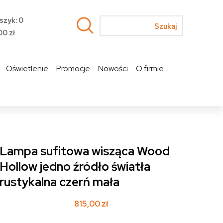
szyk: 0
00
zł
Oświetlenie
Promocje
Nowości
O firmie
Lampa sufitowa wisząca Wood
Hollow jedno źródło światła
rustykalna czerń mała
815,00
zł