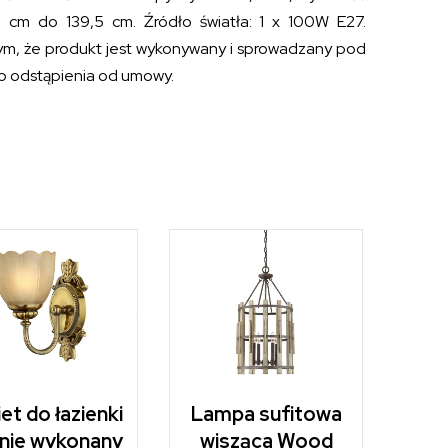
6 cm do 139,5 cm. Źródło światła: 1 x 100W E27.
 tym, że produkt jest wykonywany i sprowadzany pod
do odstąpienia od umowy.
iet do łazienki
Lampa sufitowa
nie wykonany
wisząca Wood