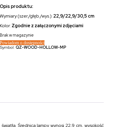
Opis produktu:
Wymiary (szer./głęb./wys.):
22,9/22,9/30,5 cm
Kolor:
Zgodnie z załączonymi zdjęciami
Brak w magazynie
Powiadom o dostępności
Symbol:
QZ-WOOD-HOLLOW-MP
 światła. Średnica lampy wynosi 22,9 cm, wysokość