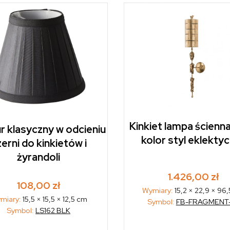
Kinkiet lampa ścienna
r klasyczny w odcieniu
kolor styl eklekty
erni do kinkietów i
żyrandoli
1.426,00
zł
108,00
zł
Wymiary:
15,2 × 22,9 × 96
miary:
15,5 × 15,5 × 12,5 cm
Symbol:
FB-FRAGMENT
Symbol:
LS162 BLK