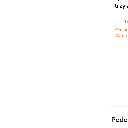
trzy 
1
Wymiar
Symbo
Podo