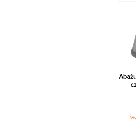
Abażu
cz
Wy