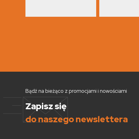
Bądź na bieżąco z promocjami i nowościami
Zapisz się
do naszego newslettera