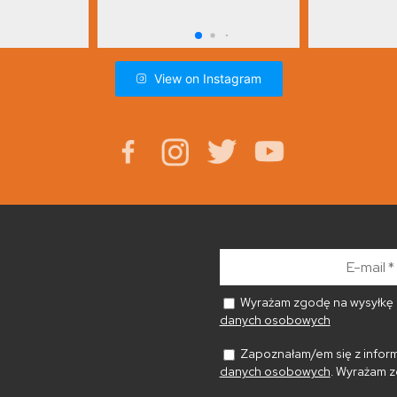
View on Instagram
E-
mail
*
Wyrażam zgodę na wysyłkę n
danych osobowych
Zapoznałam/em się z inform
danych osobowych
. Wyrażam z