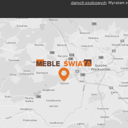
danych osobowych
. Wyrażam z