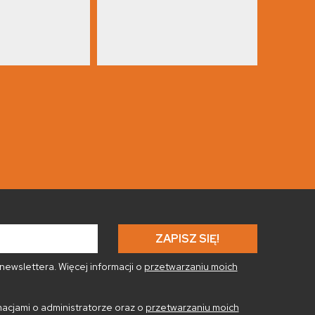
ewslettera. Więcej informacji o
przetwarzaniu moich
acjami o administratorze oraz o
przetwarzaniu moich