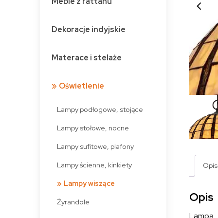
Meble z rattanu
Dekoracje indyjskie
Materace i stelaże
Oświetlenie
Lampy podłogowe, stojące
Lampy stołowe, nocne
Lampy sufitowe, plafony
Lampy ścienne, kinkiety
Opis
Lampy wiszące
Opis
Żyrandole
Lampa w