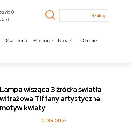
szyk: 0
00
zł
Oświetlenie
Promocje
Nowości
O firmie
Lampa wisząca 3 źródła światła
witrażowa Tiffany artystyczna
motyw kwiaty
2.185,00
zł