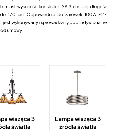
tomiast wysokość konstrukcji 38,3 cm. Jej długość
m do 170 cm. Odpowiednia do żarówek 100W E27.
ukt jest wykonywany i sprowadzany pod indywidualne
a od umowy.
pa wisząca 3
Lampa wisząca 3
ódła światła
źródła światła