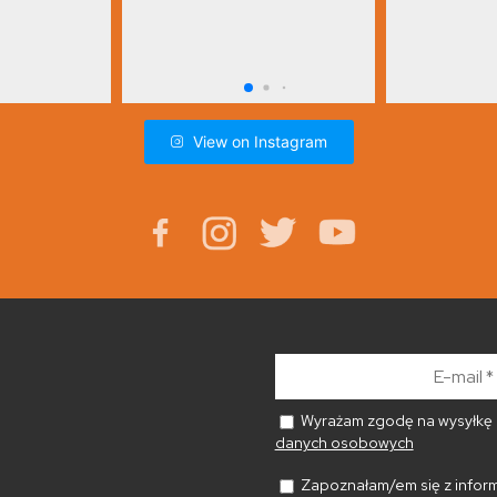
View on Instagram
E-
mail
*
Wyrażam zgodę na wysyłkę n
danych osobowych
Zapoznałam/em się z inform