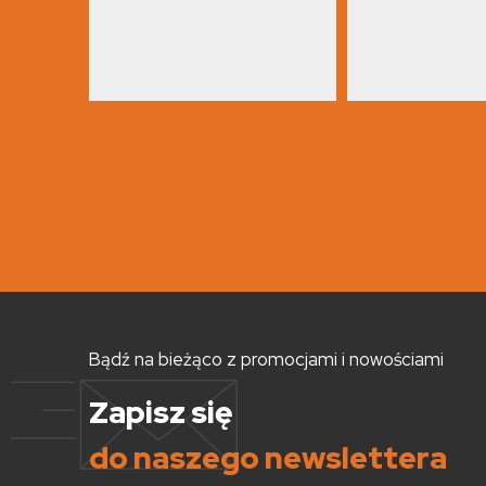
Bądź na bieżąco z promocjami i nowościami
Zapisz się
do naszego newslettera