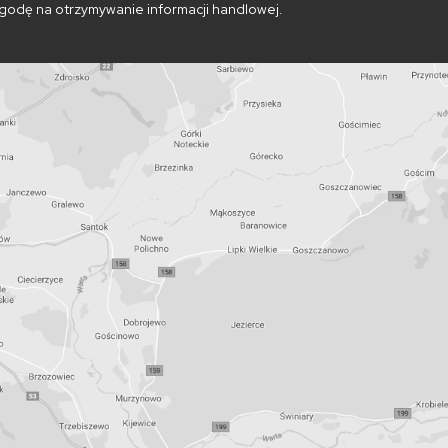
godę na otrzymywanie informacji handlowej.