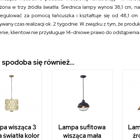
ona w trzy źródła światła. Średnica lampy wynosi 38,1 cm, na
egulować za pomocą łańcuszka i kształtuje się od 48,1 c
wany czas realizacji ok. 2 tygodnie. W związku z tym, że prod
nie, klientowi nie przysługuje 14-dniowe prawo do odstąpieni
 spodoba się również…
pa wisząca 3
Lampa sufitowa
Lam
a światła kolor
wisząca mała
źr