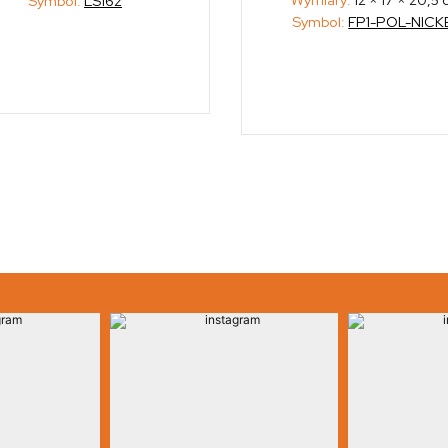
Symbol:
FP1-POL-NICK