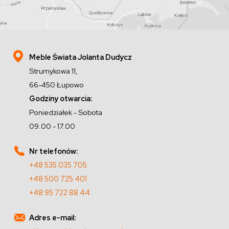
Meble Świata Jolanta Dudycz
Strumykowa 11,
66-450 Łupowo
Godziny otwarcia:
Poniedziałek - Sobota
09.00 - 17.00
Nr telefonów:
+48 535 035 705
+48 500 725 401
+48 95 722 88 44
Adres e-mail: