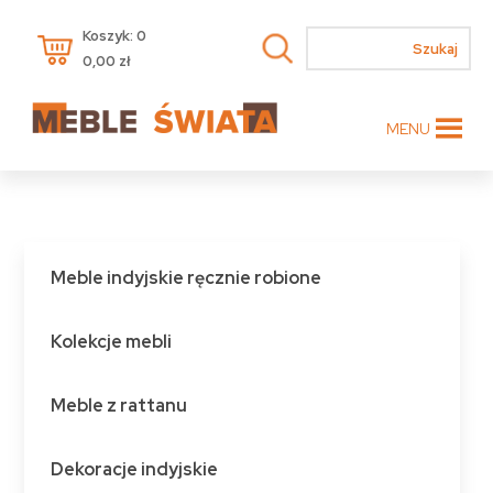
Koszyk: 0
0,00
zł
MENU
Meble indyjskie ręcznie robione
Kolekcje mebli
Meble z rattanu
Dekoracje indyjskie