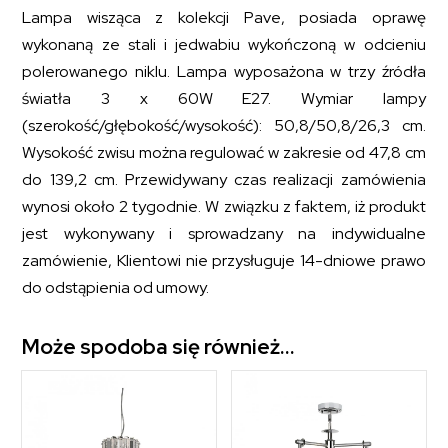
Lampa wisząca z kolekcji Pave, posiada oprawę
wykonaną ze stali i jedwabiu wykończoną w odcieniu
polerowanego niklu. Lampa wyposażona w trzy źródła
światła 3 x 60W E27. Wymiar lampy
(szerokość/głębokość/wysokość):
50,8/50,8/26,3
cm.
Wysokość zwisu można regulować w zakresie od 47,8 cm
do 139,2 cm. Przewidywany czas realizacji zamówienia
wynosi około 2 tygodnie. W związku z faktem, iż produkt
jest wykonywany i sprowadzany na indywidualne
zamówienie, Klientowi nie przysługuje 14-dniowe prawo
do odstąpienia od umowy.
Może spodoba się również…