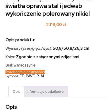
światła oprawa stal i jedwab
wykończenie polerowany nikiel
2.119,00
zł
Opis produktu:
Wymiary (szer./głęb./wys.):
50,8/50,8/26,3 cm
Kolor:
Zgodnie z załączonymi zdjęciami
Brak w magazynie
Powiadom o dostępności
Symbol:
FE-PAVE-P-M
Opis
Informacje dodatkowe
Opis