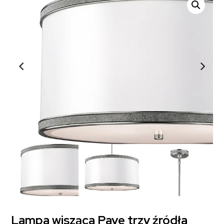
Lampa wisząca Pave trzy źródła