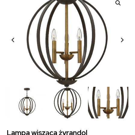
Lampa wisząca żyrandol