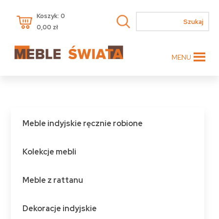
Koszyk: 0
0,00
zł
MENU
Meble indyjskie ręcznie robione
Kolekcje mebli
Meble z rattanu
Dekoracje indyjskie