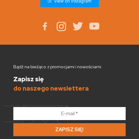
View on Instagram
Bądź na bieżąco z promocjami i nowościami
Zapisz się
do naszego newslettera
E-
mail
*