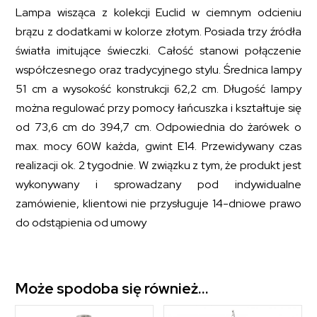
Lampa wisząca z kolekcji Euclid w ciemnym odcieniu
brązu z dodatkami w kolorze złotym. Posiada trzy źródła
światła imitujące świeczki. Całość stanowi połączenie
współczesnego oraz tradycyjnego stylu. Średnica lampy
51 cm a wysokość konstrukcji 62,2 cm. Długość lampy
można regulować przy pomocy łańcuszka i kształtuje się
od 73,6 cm do 394,7 cm. Odpowiednia do żarówek o
max. mocy 60W każda, gwint E14. Przewidywany czas
realizacji ok. 2 tygodnie. W związku z tym, że produkt jest
wykonywany i sprowadzany pod indywidualne
zamówienie, klientowi nie przysługuje 14-dniowe prawo
do odstąpienia od umowy
Może spodoba się również…