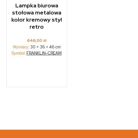
Lampka biurowa
stołowa metalowa
kolor kremowy styl
retro
646,00
zł
Wymiary:
30 × 36 × 46 cm
Symbol:
FRANKLIN-CREAM