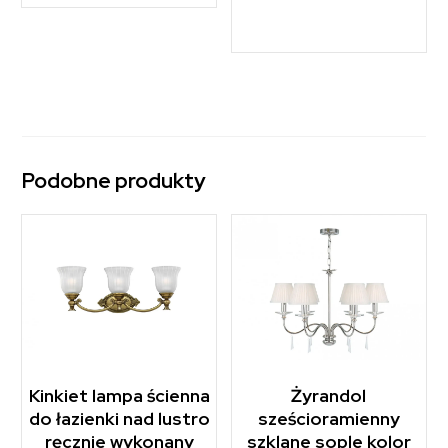
Podobne produkty
Kinkiet lampa ścienna
Żyrandol
do łazienki nad lustro
sześcioramienny
ręcznie wykonany
szklane sople kolor