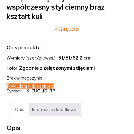
współczesny styl ciemny brąz
kształt kuli
4.531,00
zł
Opis produktu:
Wymiary (szer./gł./wys.):
51/51/62,2
cm
Kolor:
Zgodnie z załączonymi zdjęciami
Brak w magazynie
Powiadom o dostępności
Symbol:
HK-EUCLID-3P
Opis
Informacje dodatkowe
Opis