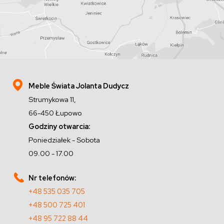
Meble Świata Jolanta Dudycz
Strumykowa 11,
66-450 Łupowo
Godziny otwarcia:
Poniedziałek - Sobota
09.00 - 17.00
Nr telefonów:
+48 535 035 705
+48 500 725 401
+48 95 722 88 44