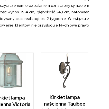
ieczyszczeniem oraz zalaniem oznaczony symbolem
kość wynosi 19,4 cm, głębokość 24,1 cm, natomiast
wany czas realizacji ok. 2 tygodnie. W związku z
wienie, klientowi nie przysługuje 14-dniowe prawo
Kinkiet lampa
nkiet lampa
naścienna Taulbee
ienna Victoria