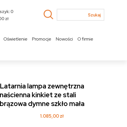
szyk: 0
00
zł
Oświetlenie
Promocje
Nowości
O firmie
Latarnia lampa zewnętrzna
naścienna kinkiet ze stali
brązowa dymne szkło mała
1.085,00
zł