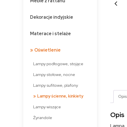
Meble z rattanu
Dekoracje indyjskie
Materace i stelaże
Oświetlenie
Lampy podłogowe, stojące
Lampy stołowe, nocne
Lampy sufitowe, plafony
Lampy ścienne, kinkiety
Opis
Lampy wiszące
Opis
Żyrandole
Lampa o