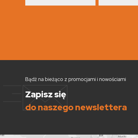
Bądź na bieżąco z promocjami i nowościami
Zapisz się
do naszego newslettera