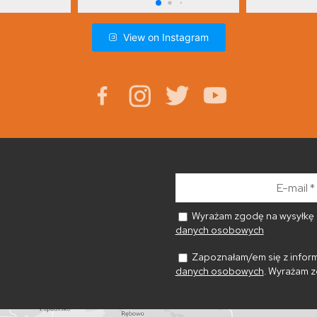
View on Instagram
E-
mail
*
Wyrażam zgodę na wysyłkę n
danych osobowych
Zapoznałam/em się z inform
danych osobowych
. Wyrażam z