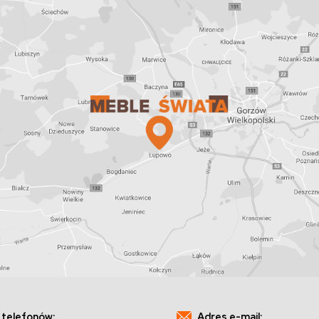
 telefonów:
Adres e-mail: