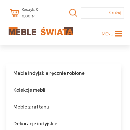
Koszyk: 0
0,00
zł
MENU
Meble indyjskie ręcznie robione
Kolekcje mebli
Meble z rattanu
Dekoracje indyjskie