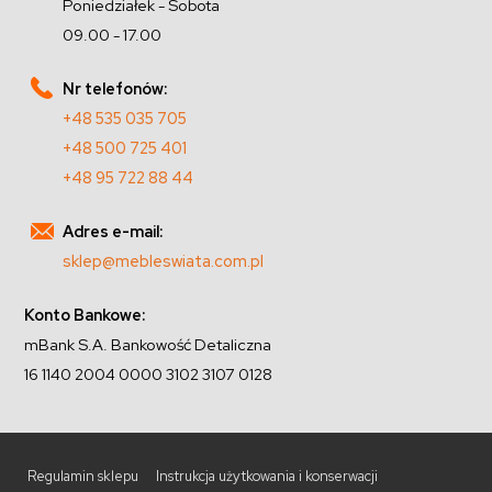
Poniedziałek - Sobota
09.00 - 17.00
Nr telefonów:
+48 535 035 705
+48 500 725 401
+48 95 722 88 44
Adres e-mail:
sklep@mebleswiata.com.pl
Konto Bankowe:
mBank S.A. Bankowość Detaliczna
16 1140 2004 0000 3102 3107 0128
Regulamin sklepu
Instrukcja użytkowania i konserwacji