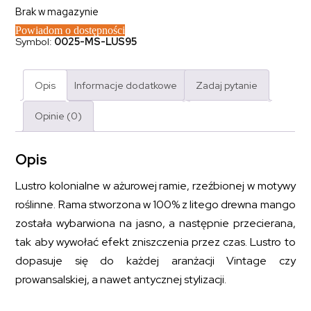
Brak w magazynie
Powiadom o dostępności
Symbol:
0025-MS-LUS95
Opis
Informacje dodatkowe
Zadaj pytanie
Opinie (0)
Opis
Lustro kolonialne w ażurowej ramie, rzeźbionej w motywy
roślinne. Rama stworzona w 100% z litego drewna mango
została wybarwiona na jasno, a następnie przecierana,
tak aby wywołać efekt zniszczenia przez czas. Lustro to
dopasuje się do każdej aranżacji Vintage czy
prowansalskiej, a nawet antycznej stylizacji.