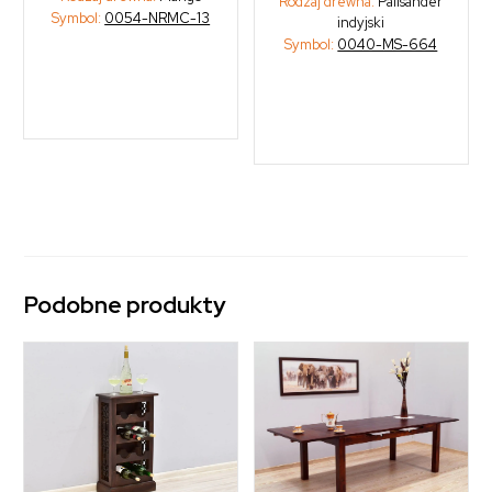
Rodzaj drewna:
Palisander
Symbol:
0054-NRMC-13
indyjski
Symbol:
0040-MS-664
Podobne produkty