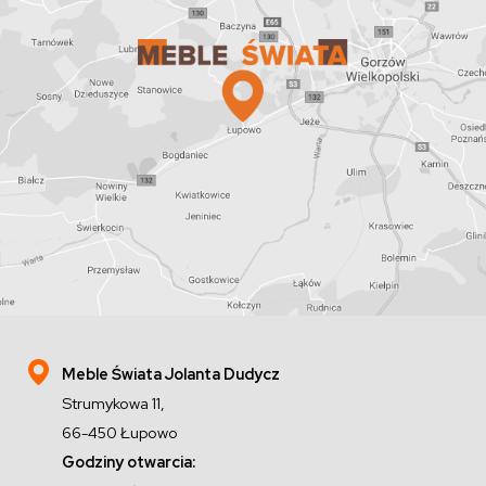
Meble Świata Jolanta Dudycz
Strumykowa 11,
66-450 Łupowo
Godziny otwarcia: