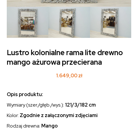
Lustro kolonialne rama lite drewno
mango ażurowa przecierana
1.649,00
zł
Opis produktu:
Wymiary (szer./głęb./wys.):
121/3/182 cm
Kolor:
Zgodnie z załączonymi zdjęciami
Rodzaj drewna:
Mango