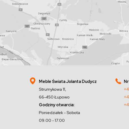
Meble Świata Jolanta Dudycz
Nr
Strumykowa 11,
+4
66-450 Łupowo
+4
Godziny otwarcia:
+4
Poniedziałek - Sobota
09.00 - 17.00