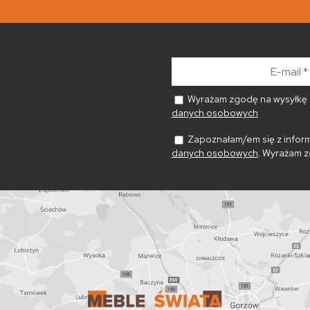
E-
mail
*
Wyrażam zgodę na wysyłkę n
danych osobowych
Zapoznałam/em się z inform
danych osobowych
. Wyrażam z