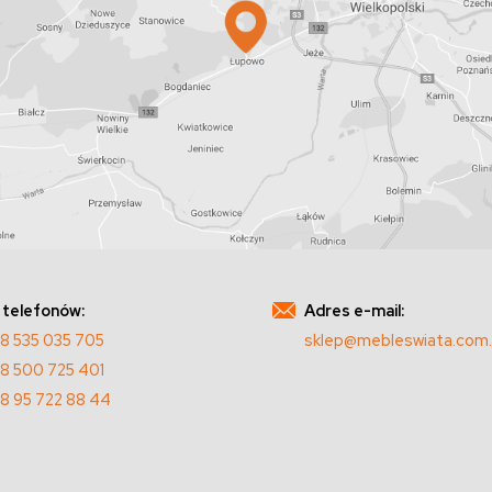
 telefonów:
Adres e-mail:
8 535 035 705
sklep@mebleswiata.com.
8 500 725 401
8 95 722 88 44