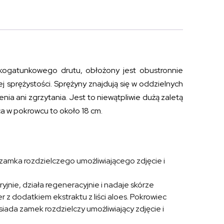
kogatunkowego drutu, obłożony jest obustronnie
 sprężystości. Sprężyny znajdują się w oddzielnych
ia ani zgrzytania. Jest to niewątpliwie dużą zaletą
a w pokrowcu to około 18 cm.
 zamka rozdzielczego umożliwiającego zdjęcie i
ryjnie, działa regeneracyjnie i nadaje skórze
 z dodatkiem ekstraktu z liści aloes. Pokrowiec
ada zamek rozdzielczy umożliwiający zdjęcie i