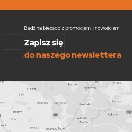
Bądź na bieżąco z promocjami i nowościami
Zapisz się
do naszego newslettera