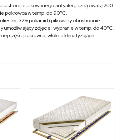
 obustronnie pikowanego antyalergiczną owatą 200
nie pokrowca w temp. do 90°C.
oliester, 32% poliamid) pikowany obustronnie
 umożliwiający zdjęcie i wypranie w temp. do 40°C.
rnej części pokrowca, włókna klimatyzujące