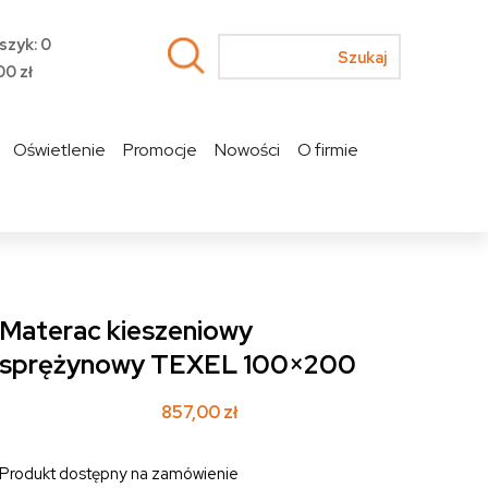
szyk: 0
00
zł
Oświetlenie
Promocje
Nowości
O firmie
Materac kieszeniowy
sprężynowy TEXEL 100×200
857,00
zł
Produkt dostępny na zamówienie