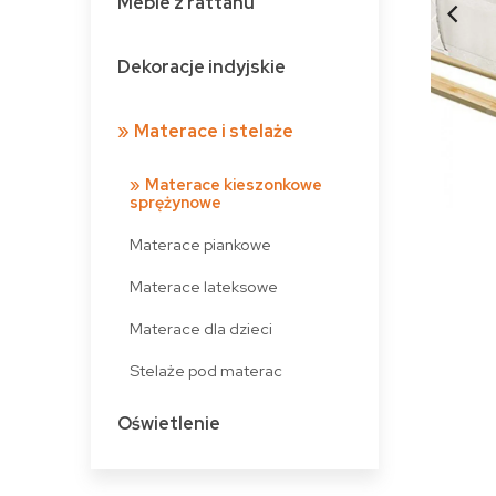
Meble z rattanu
Dekoracje indyjskie
Materace i stelaże
Materace kieszonkowe
sprężynowe
Materace piankowe
Materace lateksowe
Materace dla dzieci
Stelaże pod materac
Oświetlenie