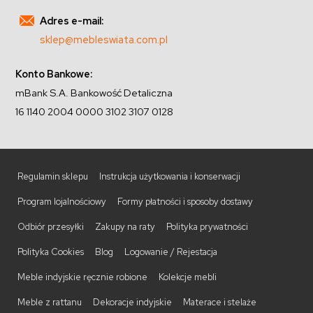
Adres e-mail:
sklep@mebleswiata.com.pl
Konto Bankowe:
mBank S.A. Bankowość Detaliczna
16 1140 2004 0000 3102 3107 0128
Regulamin sklepu
Instrukcja użytkowania i konserwacji
Program lojalnościowy
Formy płatności i sposoby dostawy
Odbiór przesyłki
Zakupy na raty
Polityka prywatności
Polityka Cookies
Blog
Logowanie / Rejestacja
Meble indyjskie ręcznie robione
Kolekcje mebli
Meble z rattanu
Dekoracje indyjskie
Materace i stelaże