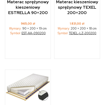
Materac sprężynowy
Materac kieszeniowy
kieszeniowy
sprężynowy TEXEL
ESTRELLA 90×200
200×200
965,00
zł
1.831,00
zł
Wymiary:
90 × 200 × 19 cm
Wymiary:
200 × 200 × 18 cm
Symbol:
EST-AA-090200
Symbol:
TEXEL-LZ-200200