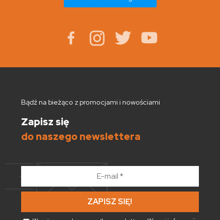
Bądź na bieżąco z promocjami i nowościami
Zapisz się
do naszego newslettera
E-
mail
*