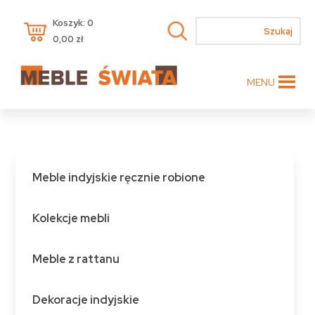
Koszyk: 0
0,00
zł
MENU
Meble indyjskie ręcznie robione
Kolekcje mebli
Meble z rattanu
Dekoracje indyjskie