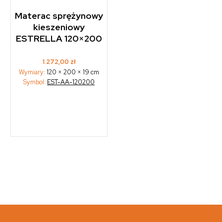
Materac sprężynowy
kieszeniowy
ESTRELLA 120×200
1.272,00
zł
Wymiary:
120 × 200 × 19 cm
Symbol:
EST-AA-120200