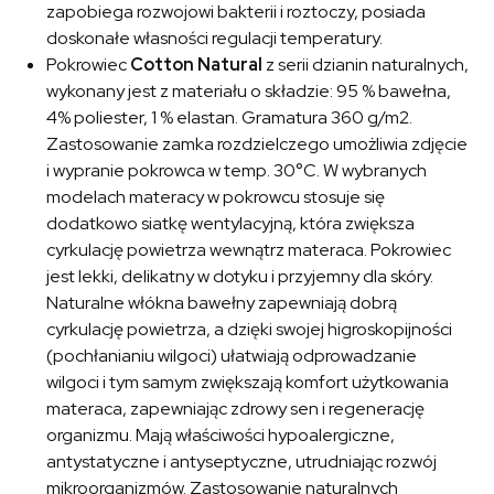
zapobiega rozwojowi bakterii i roztoczy, posiada
doskonałe własności regulacji temperatury.
Pokrowiec
Cotton Natural
z serii dzianin naturalnych,
wykonany jest z materiału o składzie: 95 % bawełna,
4% poliester, 1 % elastan. Gramatura 360 g/m2.
Zastosowanie zamka rozdzielczego umożliwia zdjęcie
i wypranie pokrowca w temp. 30°C. W wybranych
modelach materacy w pokrowcu stosuje się
dodatkowo siatkę wentylacyjną, która zwiększa
cyrkulację powietrza wewnątrz materaca. Pokrowiec
jest lekki, delikatny w dotyku i przyjemny dla skóry.
Naturalne włókna bawełny zapewniają dobrą
cyrkulację powietrza, a dzięki swojej higroskopijności
(pochłanianiu wilgoci) ułatwiają odprowadzanie
wilgoci i tym samym zwiększają komfort użytkowania
materaca, zapewniając zdrowy sen i regenerację
organizmu. Mają właściwości hypoalergiczne,
antystatyczne i antyseptyczne, utrudniając rozwój
mikroorganizmów. Zastosowanie naturalnych