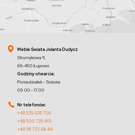
Meble Świata Jolanta Dudycz
Strumykowa 11,
66-450 Łupowo
Godziny otwarcia:
Poniedziałek - Sobota
09.00 - 17.00
Nr telefonów:
+48 535 035 705
+48 500 725 401
+48 95 722 88 44