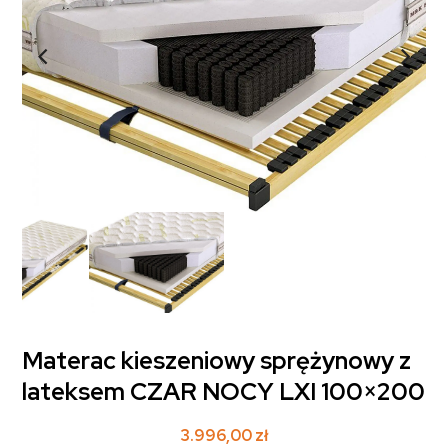
Materac kieszeniowy sprężynowy z
lateksem CZAR NOCY LXI 100×200
3.996,00
zł