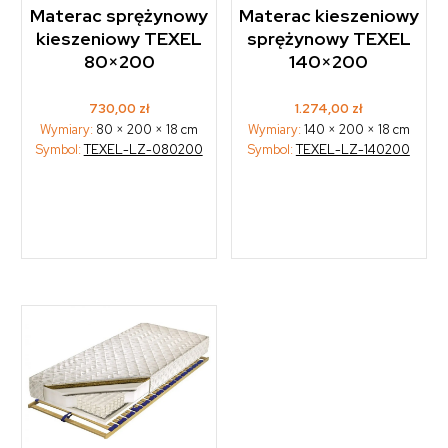
Materac sprężynowy
Materac kieszeniowy
kieszeniowy TEXEL
sprężynowy TEXEL
80×200
140×200
730,00
zł
1.274,00
zł
Wymiary:
80 × 200 × 18 cm
Wymiary:
140 × 200 × 18 cm
Symbol:
TEXEL-LZ-080200
Symbol:
TEXEL-LZ-140200