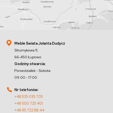
Meble Świata Jolanta Dudycz
Strumykowa 11,
66-450 Łupowo
Godziny otwarcia:
Poniedziałek - Sobota
09.00 - 17.00
Nr telefonów:
+48 535 035 705
+48 500 725 401
+48 95 722 88 44