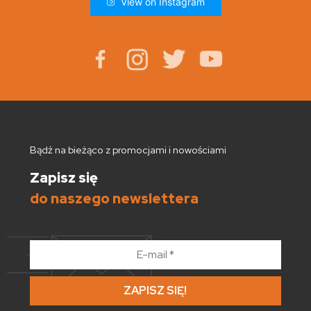
View on Instagram
Bądź na bieżąco z promocjami i nowościami
Zapisz się
do naszego newslettera
E-
mail
*