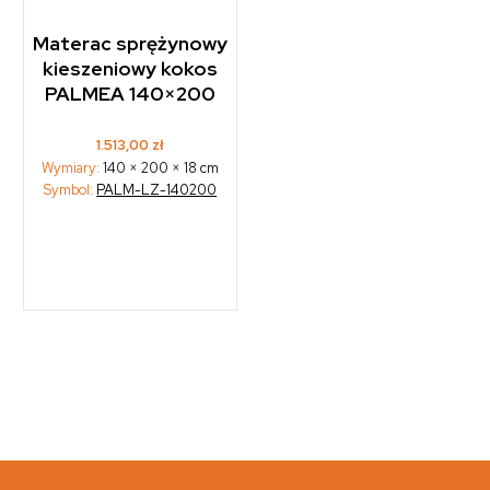
Materac sprężynowy
kieszeniowy kokos
PALMEA 140×200
1.513,00
zł
Wymiary:
140 × 200 × 18 cm
Symbol:
PALM-LZ-140200