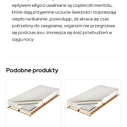
wpływem wilgoci uwalniane są cząsteczki mentolu,
które dają przyjemne uczucie świeżości i rozpraszają
ciepło na tkaninie, powodując, że skraca się czas
potrzebny do zasypiania, organizm nie przegrzewa
się podczas snu i zmniejsza się ilość przebudzeń w
ciągu nocy.
Podobne produkty