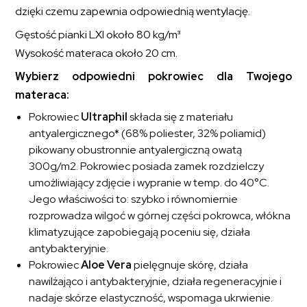
dzięki czemu zapewnia odpowiednią wentylację.
Gęstość pianki LXI około 80 kg/m³
Wysokość materaca około 20 cm.
Wybierz odpowiedni pokrowiec dla Twojego
materaca:
Pokrowiec
Ultraphil
składa się z materiału
antyalergicznego* (68% poliester, 32% poliamid)
pikowany obustronnie antyalergiczną owatą
300g/m2. Pokrowiec posiada zamek rozdzielczy
umożliwiający zdjęcie i wypranie w temp. do 40°C.
Jego właściwości to: szybko i równomiernie
rozprowadza wilgoć w górnej części pokrowca, włókna
klimatyzujące zapobiegają poceniu się, działa
antybakteryjnie.
Pokrowiec
Aloe Vera
pielęgnuje skórę, działa
nawilżająco i antybakteryjnie, działa regeneracyjnie i
nadaje skórze elastyczność, wspomaga ukrwienie.