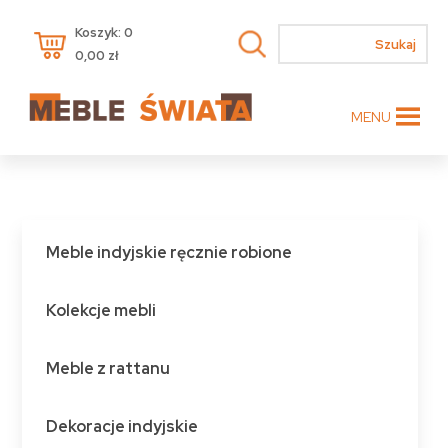
Koszyk: 0
0,00
zł
MENU
Meble indyjskie ręcznie robione
Kolekcje mebli
Meble z rattanu
Dekoracje indyjskie