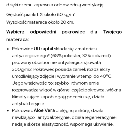
dzięki czemu zapewnia odpowiednią wentylację.
Gęstość pianki LXI około 80 kg/m³
Wysokość materaca około 20 cm.
Wybierz odpowiedni pokrowiec dla Twojego
materaca:
Pokrowiec
Ultraphil
składa się z materiału
antyalergicznego* (68% poliester, 32% poliamid)
pikowany obustronnie antyalergiczną owatą
300g/m2. Pokrowiec posiada zamek rozdzielczy
umożliwiający zdjęcie i wypranie w temp. do 40°C.
Jego właściwości to: szybko i równomiernie
rozprowadza wilgoć w górnej części pokrowca, włókna
klimatyzujące zapobiegają poceniu się, działa
antybakteryjnie.
Pokrowiec
Aloe Vera
pielęgnuje skórę, działa
nawilżająco i antybakteryjnie, działa regeneracyjnie i
nadaje skórze elastyczność, wspomaga ukrwienie.