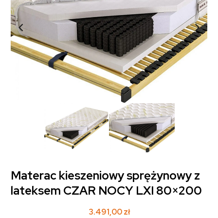
Materac kieszeniowy sprężynowy z
lateksem CZAR NOCY LXI 80×200
3.491,00
zł