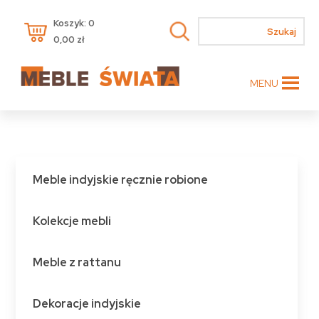
Koszyk: 0
0,00
zł
MENU
Meble indyjskie ręcznie robione
Kolekcje mebli
Meble z rattanu
Dekoracje indyjskie