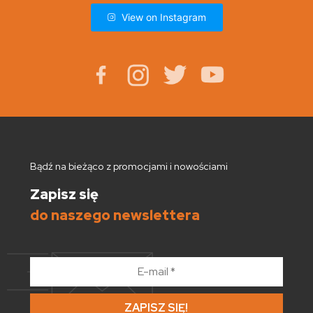
View on Instagram
Bądź na bieżąco z promocjami i nowościami
Zapisz się
do naszego newslettera
E-
mail
*