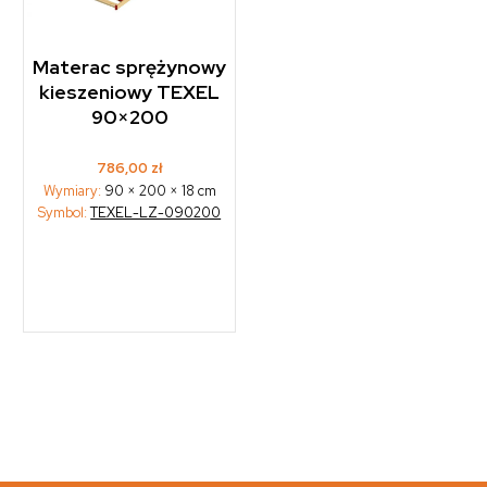
Materac sprężynowy
kieszeniowy TEXEL
90×200
786,00
zł
Wymiary:
90 × 200 × 18 cm
Symbol:
TEXEL-LZ-090200