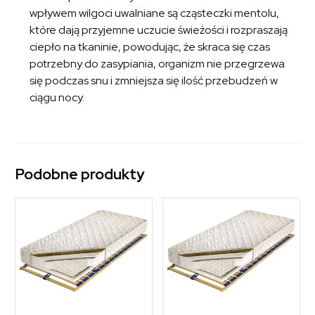
wpływem wilgoci uwalniane są cząsteczki mentolu,
które dają przyjemne uczucie świeżości i rozpraszają
ciepło na tkaninie, powodując, że skraca się czas
potrzebny do zasypiania, organizm nie przegrzewa
się podczas snu i zmniejsza się ilość przebudzeń w
ciągu nocy.
Podobne produkty