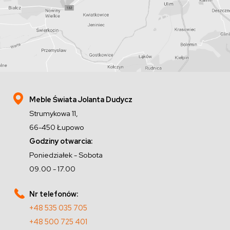
Meble Świata Jolanta Dudycz
Strumykowa 11,
66-450 Łupowo
Godziny otwarcia:
Poniedziałek - Sobota
09.00 - 17.00
Nr telefonów:
+48 535 035 705
+48 500 725 401