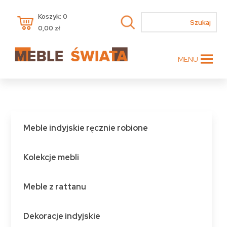
Koszyk: 0
0,00
zł
MENU
Meble indyjskie ręcznie robione
Kolekcje mebli
Meble z rattanu
Dekoracje indyjskie