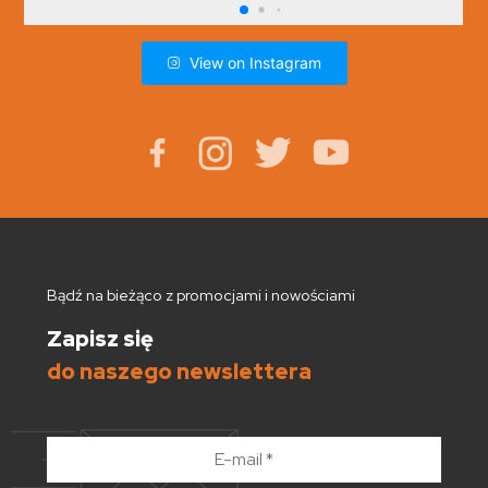
View on Instagram
Bądź na bieżąco z promocjami i nowościami
Zapisz się
do naszego newslettera
E-
mail