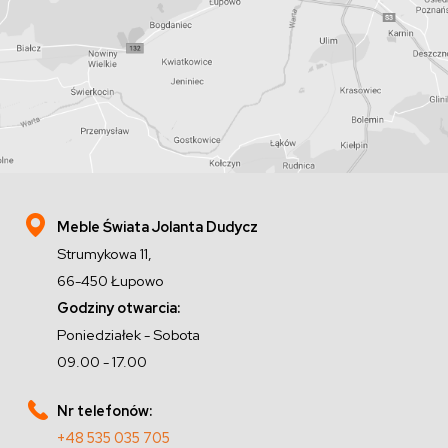
Meble Świata Jolanta Dudycz
Strumykowa 11,
66-450 Łupowo
Godziny otwarcia:
Poniedziałek - Sobota
09.00 - 17.00
Nr telefonów:
+48 535 035 705