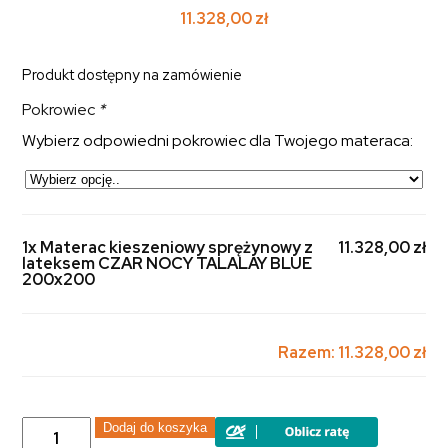
11.328,00
zł
Produkt dostępny na zamówienie
Pokrowiec
*
Wybierz odpowiedni pokrowiec dla Twojego materaca:
1x Materac kieszeniowy sprężynowy z
11.328,00 zł
lateksem CZAR NOCY TALALAY BLUE
200x200
Razem:
11.328,00 zł
ilość
Dodaj do koszyka
Materac