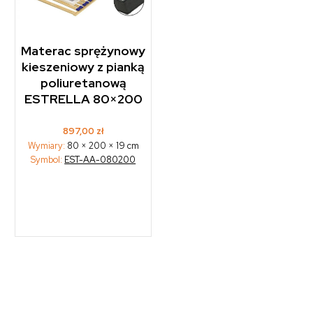
Materac sprężynowy
kieszeniowy z pianką
poliuretanową
ESTRELLA 80×200
897,00
zł
Wymiary:
80 × 200 × 19 cm
Symbol:
EST-AA-080200