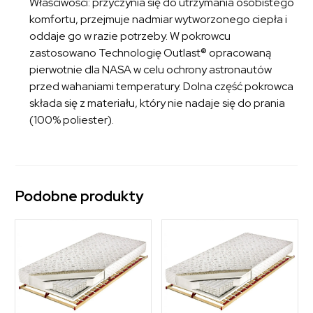
Właściwości: przyczynia się do utrzymania osobistego
komfortu, przejmuje nadmiar wytworzonego ciepła i
oddaje go w razie potrzeby. W pokrowcu
zastosowano Technologię Outlast® opracowaną
pierwotnie dla NASA w celu ochrony astronautów
przed wahaniami temperatury. Dolna część pokrowca
składa się z materiału, który nie nadaje się do prania
(100% poliester).
Podobne produkty