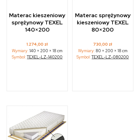
Materac kieszeniowy
Materac sprężynowy
sprężynowy TEXEL
kieszeniowy TEXEL
140×200
80×200
1.274,00
zł
730,00
zł
Wymiary:
140 × 200 × 18 cm
Wymiary:
80 × 200 × 18 cm
Symbol:
TEXEL-LZ-140200
Symbol:
TEXEL-LZ-080200