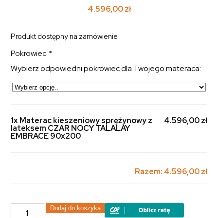
4.596,00
zł
Produkt dostępny na zamówienie
Pokrowiec
*
Wybierz odpowiedni pokrowiec dla Twojego materaca:
1x Materac kieszeniowy sprężynowy z
4.596,00 zł
lateksem CZAR NOCY TALALAY
EMBRACE 90x200
Razem:
4.596,00 zł
ilość
Dodaj do koszyka
Materac