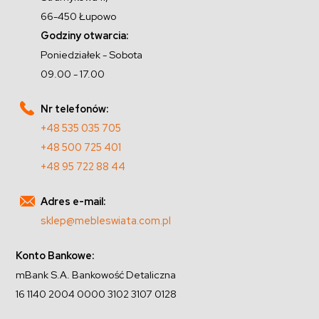
66-450 Łupowo
Godziny otwarcia:
Poniedziałek - Sobota
09.00 - 17.00
Nr telefonów:
+48 535 035 705
+48 500 725 401
+48 95 722 88 44
Adres e-mail:
sklep@mebleswiata.com.pl
Konto Bankowe:
mBank S.A. Bankowość Detaliczna
16 1140 2004 0000 3102 3107 0128