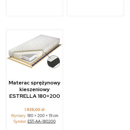
Materac sprężynowy
kieszeniowy
ESTRELLA 180×200
1.926,00
zł
Wymiary:
180 × 200 × 19 cm
Symbol:
EST-AA-180200