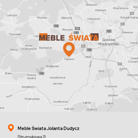
Meble Świata Jolanta Dudycz
Strumykowa 11,