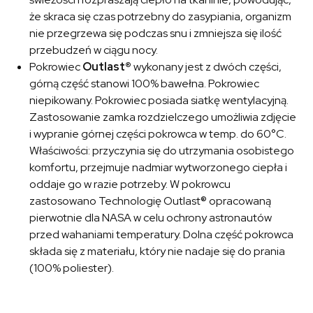
że skraca się czas potrzebny do zasypiania, organizm
nie przegrzewa się podczas snu i zmniejsza się ilość
przebudzeń w ciągu nocy.
Pokrowiec
Outlast®
wykonany jest z dwóch części,
górną część stanowi 100% bawełna. Pokrowiec
niepikowany. Pokrowiec posiada siatkę wentylacyjną.
Zastosowanie zamka rozdzielczego umożliwia zdjęcie
i wypranie górnej części pokrowca w temp. do 60°C.
Właściwości: przyczynia się do utrzymania osobistego
komfortu, przejmuje nadmiar wytworzonego ciepła i
oddaje go w razie potrzeby. W pokrowcu
zastosowano Technologię Outlast® opracowaną
pierwotnie dla NASA w celu ochrony astronautów
przed wahaniami temperatury. Dolna część pokrowca
składa się z materiału, który nie nadaje się do prania
(100% poliester).