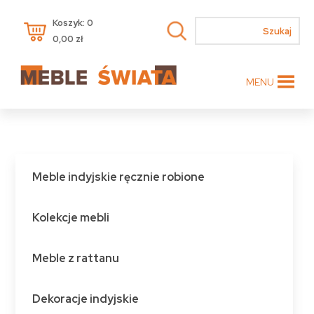
Koszyk: 0
0,00
zł
MENU
Meble indyjskie ręcznie robione
Kolekcje mebli
Meble z rattanu
Dekoracje indyjskie