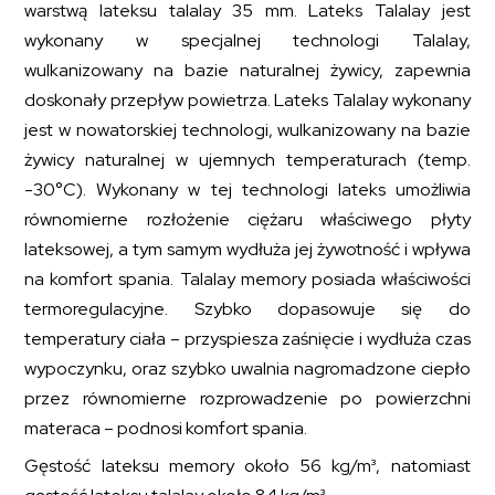
warstwą lateksu talalay 35 mm. Lateks Talalay jest
wykonany w specjalnej technologi Talalay,
wulkanizowany na bazie naturalnej żywicy, zapewnia
doskonały przepływ powietrza. Lateks Talalay wykonany
jest w nowatorskiej technologi, wulkanizowany na bazie
żywicy naturalnej w ujemnych temperaturach (temp.
-30°C). Wykonany w tej technologi lateks umożliwia
równomierne rozłożenie ciężaru właściwego płyty
lateksowej, a tym samym wydłuża jej żywotność i wpływa
na komfort spania. Talalay memory posiada właściwości
termoregulacyjne. Szybko dopasowuje się do
temperatury ciała – przyspiesza zaśnięcie i wydłuża czas
wypoczynku, oraz szybko uwalnia nagromadzone ciepło
przez równomierne rozprowadzenie po powierzchni
materaca – podnosi komfort spania.
Gęstość lateksu memory około 56 kg/m³, natomiast