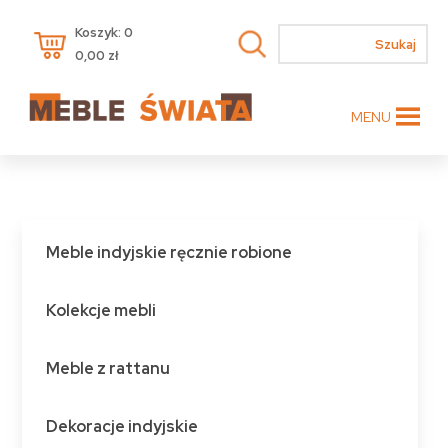
Koszyk: 0
0,00
zł
MENU
Meble indyjskie ręcznie robione
Kolekcje mebli
Meble z rattanu
Dekoracje indyjskie