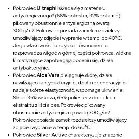
Pokrowiec
Ultraphil
składa się z materiału
antyalergicznego* (68% poliester, 32% poliamid)
pikowany obustronnie antyalergiczną owatą
300g/m2. Pokrowiec posiada zamek rozdzielczy
umożliwiający zdjęcie i wypranie w temp. do 40°C.
Jego właściwości to: szybko i równomiernie
rozprowadza wilgoć w górnej części pokrowca, włókna
klimatyzujące zapobiegają poceniu się, działa
antybakteryjnie.
Pokrowiec
Aloe Vera
pielęgnuje skórę, działa
nawilżająco i antybakteryjnie, działa regeneracyjnie i
nadaje skórze elastyczność, wspomaga ukrwienie.
Skład: 35% wiskoza, 65% poliester z dodatkiem
ekstraktu z liści aloes. Pokrowiec pikowany
obustronnie antyalergiczną owatą 300g/m2.
Pokrowiec posiada zamek rozdzielczy umożliwiający
zdjęcie i wypranie w temp. do 60°C.
Pokrowiec
Silver Active
charakteryzuje znacznie