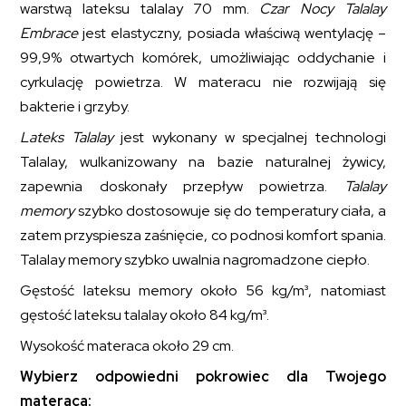
warstwą lateksu talalay 70 mm.
Czar Nocy Talalay
Embrace
jest elastyczny, posiada właściwą wentylację –
99,9% otwartych komórek, umożliwiając oddychanie i
cyrkulację powietrza. W materacu nie rozwijają się
bakterie i grzyby.
Lateks Talalay
jest wykonany w specjalnej technologi
Talalay, wulkanizowany na bazie naturalnej żywicy,
zapewnia doskonały przepływ powietrza.
Talalay
memory
szybko dostosowuje się do temperatury ciała, a
zatem przyspiesza zaśnięcie, co podnosi komfort spania.
Talalay memory szybko uwalnia nagromadzone ciepło.
Gęstość lateksu memory około 56 kg/m³, natomiast
gęstość lateksu talalay około 84 kg/m³.
Wysokość materaca około 29 cm.
Wybierz odpowiedni pokrowiec dla Twojego
materaca: