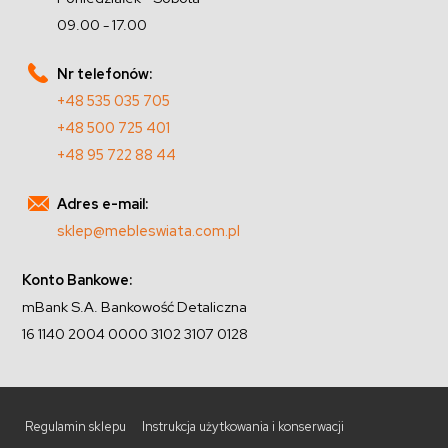
09.00 - 17.00
Nr telefonów:
+48 535 035 705
+48 500 725 401
+48 95 722 88 44
Adres e-mail:
sklep@mebleswiata.com.pl
Konto Bankowe:
mBank S.A. Bankowość Detaliczna
16 1140 2004 0000 3102 3107 0128
Regulamin sklepu
Instrukcja użytkowania i konserwacji