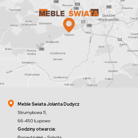
Meble Świata Jolanta Dudycz
Strumykowa 11,
66-450 Łupowo
Godziny otwarcia:
Poniedziałek - Sobota