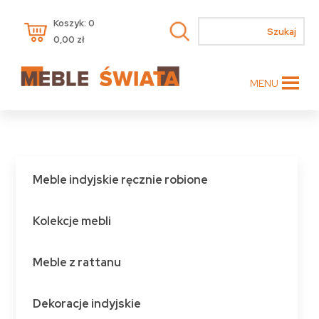
Koszyk: 0
0,00
zł
MENU
Meble indyjskie ręcznie robione
Kolekcje mebli
Meble z rattanu
Dekoracje indyjskie