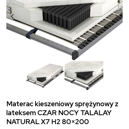
Materac kieszeniowy sprężynowy z
lateksem CZAR NOCY TALALAY
NATURAL X7 H2 80×200