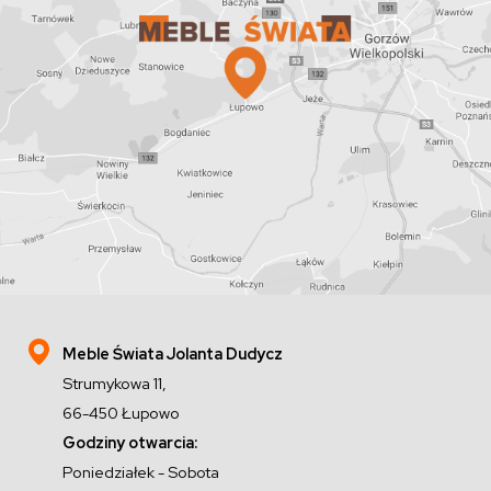
Meble Świata Jolanta Dudycz
Strumykowa 11,
66-450 Łupowo
Godziny otwarcia:
Poniedziałek - Sobota