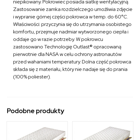
niepikowany. Pokrowiec posiada siatkę wentylacyjną.
Zastosowanie zamka rozdzielczego umożliwia zdjęcie
i wypranie górnej części pokrowca w temp. do 60°C.
Właściwości: przyczynia się do utrzymania osobistego
komfortu, przejmuje nadmiar wytworzonego ciepła i
oddaje go w razie potrzeby. W pokrowcu
zastosowano Technologię Outlast® opracowaną
pierwotnie dla NASA w celu ochrony astronautów
przed wahaniami temperatury. Dolna część pokrowca
składa się z materiału, który nie nadaje się do prania
(100% poliester).
Podobne produkty