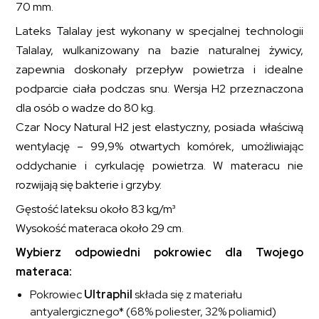
70 mm.
Lateks Talalay jest wykonany w specjalnej technologii
Talalay, wulkanizowany na bazie naturalnej żywicy,
zapewnia doskonały przepływ powietrza i idealne
podparcie ciała podczas snu. Wersja H2 przeznaczona
dla osób o wadze do 80 kg.
Czar Nocy Natural H2 jest elastyczny, posiada właściwą
wentylację – 99,9% otwartych komórek, umożliwiając
oddychanie i cyrkulację powietrza. W materacu nie
rozwijają się bakterie i grzyby.
Gęstość lateksu około 83 kg/m³
Wysokość materaca około 29 cm.
Wybierz odpowiedni pokrowiec dla Twojego
materaca:
Pokrowiec
Ultraphil
składa się z materiału
antyalergicznego* (68% poliester, 32% poliamid)