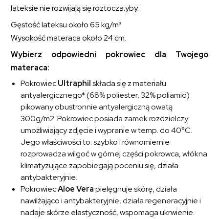
lateksie nie rozwijają się roztocza.
yby.
Gęstość lateksu około 65 kg/m³
Wysokość materaca około 24 cm.
Wybierz odpowiedni pokrowiec dla Twojego
materaca:
Pokrowiec
Ultraphil
składa się z materiału
antyalergicznego* (68% poliester, 32% poliamid)
pikowany obustronnie antyalergiczną owatą
300g/m2. Pokrowiec posiada zamek rozdzielczy
umożliwiający zdjęcie i wypranie w temp. do 40°C.
Jego właściwości to: szybko i równomiernie
rozprowadza wilgoć w górnej części pokrowca, włókna
klimatyzujące zapobiegają poceniu się, działa
antybakteryjnie.
Pokrowiec
Aloe Vera
pielęgnuje skórę, działa
nawilżająco i antybakteryjnie, działa regeneracyjnie i
nadaje skórze elastyczność, wspomaga ukrwienie.