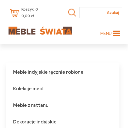
Koszyk: 0
0,00
zł
MENU
Meble indyjskie ręcznie robione
Kolekcje mebli
Meble z rattanu
Dekoracje indyjskie