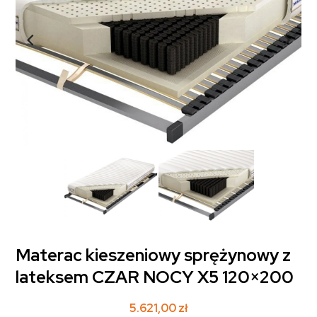
Materac kieszeniowy sprężynowy z
lateksem CZAR NOCY X5 120×200
5.621,00
zł