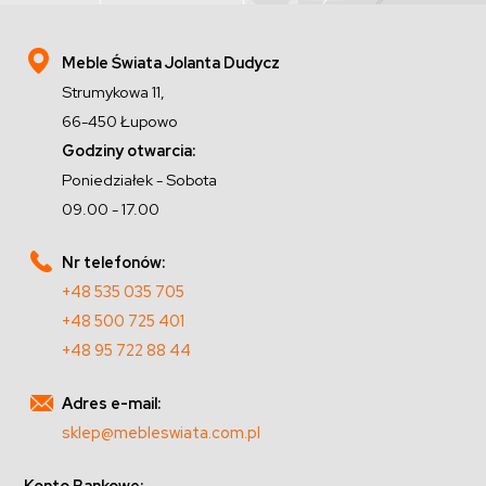
Meble Świata Jolanta Dudycz
Strumykowa 11,
66-450 Łupowo
Godziny otwarcia:
Poniedziałek - Sobota
09.00 - 17.00
Nr telefonów:
+48 535 035 705
+48 500 725 401
+48 95 722 88 44
Adres e-mail:
sklep@mebleswiata.com.pl
Konto Bankowe: