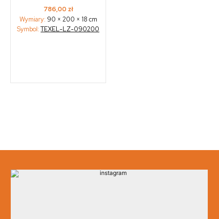
786,00
zł
Wymiary:
90 × 200 × 18 cm
Symbol:
TEXEL-LZ-090200