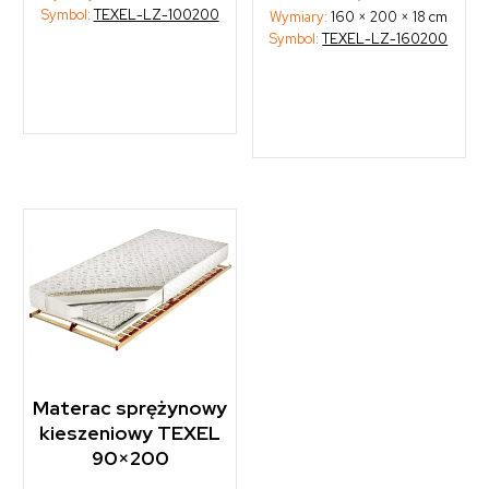
Symbol:
TEXEL-LZ-100200
Wymiary:
160 × 200 × 18 cm
Symbol:
TEXEL-LZ-160200
Materac sprężynowy
kieszeniowy TEXEL
90×200