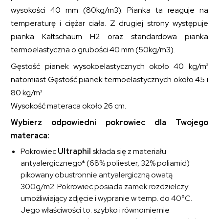
wysokości 40 mm (80kg/m3). Pianka ta reaguje na
temperaturę i ciężar ciała. Z drugiej strony występuje
pianka Kaltschaum H2 oraz standardowa pianka
termoelastyczna o grubości 40 mm (50kg/m3).
Gęstość pianek wysokoelastycznych około 40 kg/m³
natomiast Gęstość pianek termoelastycznych około 45 i
80 kg/m³
Wysokość materaca około 26 cm.
Wybierz odpowiedni pokrowiec dla Twojego
materaca:
Pokrowiec
Ultraphil
składa się z materiału
antyalergicznego* (68% poliester, 32% poliamid)
pikowany obustronnie antyalergiczną owatą
300g/m2. Pokrowiec posiada zamek rozdzielczy
umożliwiający zdjęcie i wypranie w temp. do 40°C.
Jego właściwości to: szybko i równomiernie