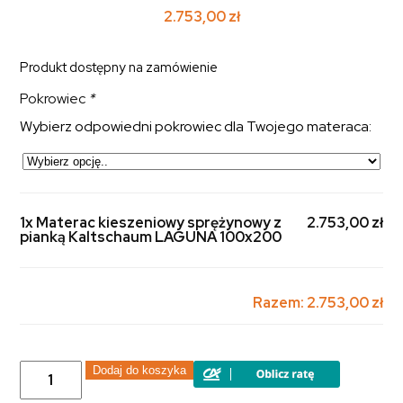
2.753,00
zł
Produkt dostępny na zamówienie
Pokrowiec
*
Wybierz odpowiedni pokrowiec dla Twojego materaca:
1x Materac kieszeniowy sprężynowy z
2.753,00 zł
pianką Kaltschaum LAGUNA 100x200
Razem:
2.753,00 zł
ilość
Dodaj do koszyka
Materac
kieszeniowy