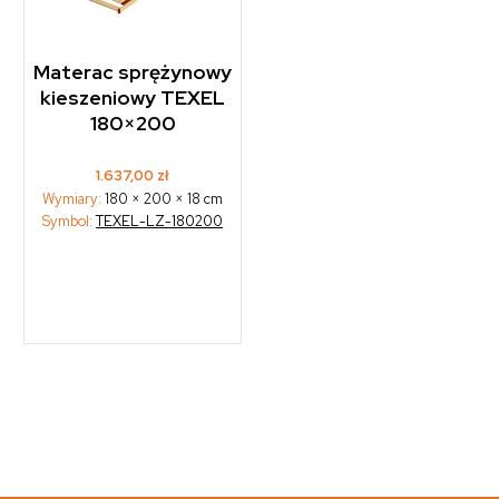
Materac sprężynowy
kieszeniowy TEXEL
180×200
1.637,00
zł
Wymiary:
180 × 200 × 18 cm
Symbol:
TEXEL-LZ-180200