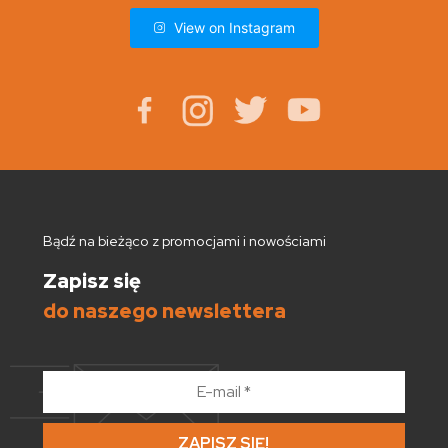
View on Instagram
Bądź na bieżąco z promocjami i nowościami
Zapisz się
do naszego newslettera
E-
mail
*