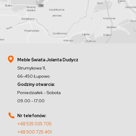
Meble Świata Jolanta Dudycz
Strumykowa 11,
66-450 Łupowo
Godziny otwarcia:
Poniedziałek - Sobota
09.00 - 17.00
Nr telefonów:
+48 535 035 705
+48 500 725 401