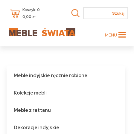
Koszyk: 0
0,00
zł
MENU
Meble indyjskie ręcznie robione
Kolekcje mebli
Meble z rattanu
Dekoracje indyjskie