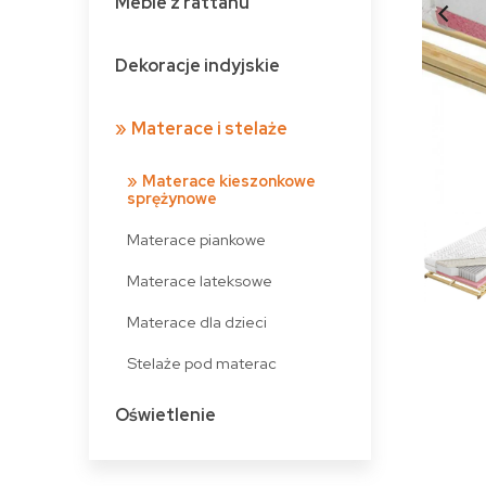
Meble z rattanu
Dekoracje indyjskie
Materace i stelaże
Materace kieszonkowe
sprężynowe
Materace piankowe
Materace lateksowe
Materace dla dzieci
Stelaże pod materac
Oświetlenie