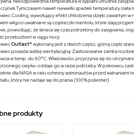
ywna. Nieodpowiednia temperatura w sypialni utrudnia zasypian
zynek.Tymczasem nawet niewielki spadek temperatury ciała mo
wiec Cooling, wywołujący efekt chłodzenia dzięki zawartym w 
em wilgoci uwalniane są cząsteczki mentolu, które dają przyjemn
nie, powodując, że skraca się czas potrzebny do zasypiania, or
lość przebudzeń w ciągu nocy.
owiec
Outlast®
wykonany jest z dwóch części, górną część stan
wiec posiada siatkę wentylacyjną. Zastosowanie zamka rozdziel
wca w temp. do 60°C. Właściwości: przyczynia się do utrzyman
rzonego ciepła i oddaje go w razie potrzeby. W pokrowcu za
otnie dla NASA w celu ochrony astronautów przed wahaniami te
iału, który nie nadaje się do prania (100% poliester).
bne produkty