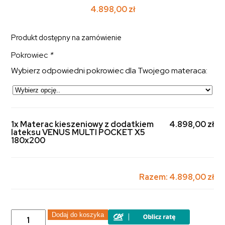
4.898,00
zł
Produkt dostępny na zamówienie
Pokrowiec
*
Wybierz odpowiedni pokrowiec dla Twojego materaca:
1x Materac kieszeniowy z dodatkiem
4.898,00 zł
lateksu VENUS MULTI POCKET X5
180x200
Razem:
4.898,00 zł
ilość
Dodaj do koszyka
Materac