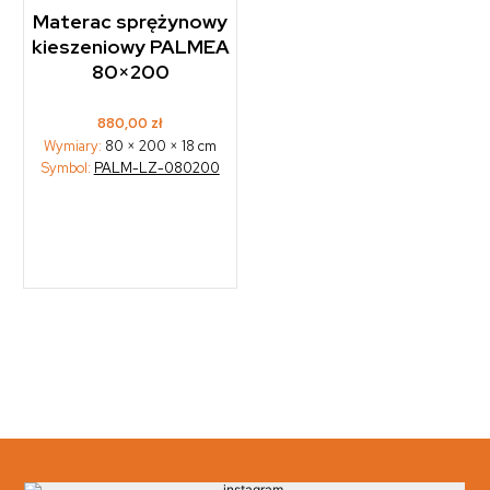
Materac sprężynowy
kieszeniowy PALMEA
80×200
880,00
zł
Wymiary:
80 × 200 × 18 cm
Symbol:
PALM-LZ-080200