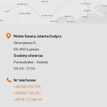
Meble Świata Jolanta Dudycz
Strumykowa 11,
66-450 Łupowo
Godziny otwarcia:
Poniedziałek - Sobota
09.00 - 17.00
Nr telefonów:
+48 535 035 705
+48 500 725 401
+48 95 722 88 44