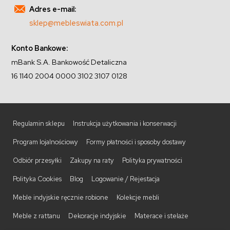
Adres e-mail:
sklep@mebleswiata.com.pl
Konto Bankowe:
mBank S.A. Bankowość Detaliczna
16 1140 2004 0000 3102 3107 0128
Regulamin sklepu
Instrukcja użytkowania i konserwacji
Program lojalnościowy
Formy płatności i sposoby dostawy
Odbiór przesyłki
Zakupy na raty
Polityka prywatności
Polityka Cookies
Blog
Logowanie / Rejestacja
Meble indyjskie ręcznie robione
Kolekcje mebli
Meble z rattanu
Dekoracje indyjskie
Materace i stelaże