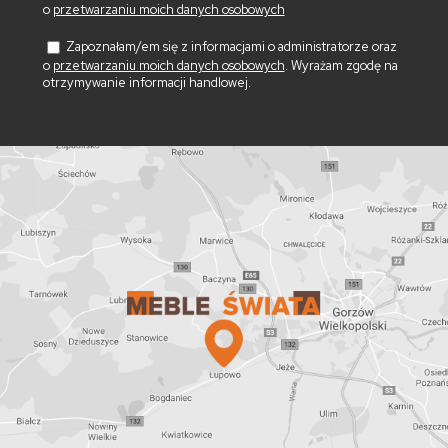
o
przetwarzaniu moich danych osobowych
Zapoznałam/em się z informacjami o administratorze oraz
o
przetwarzaniu moich danych osobowych
. Wyrażam zgodę na
otrzymywanie informacji handlowej.