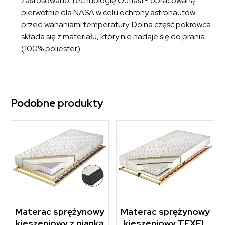
zastosowano Technologię Outlast® opracowaną
pierwotnie dla NASA w celu ochrony astronautów
przed wahaniami temperatury. Dolna część pokrowca
składa się z materiału, który nie nadaje się do prania
(100% poliester).
Podobne produkty
Materac sprężynowy
Materac sprężynowy
kieszeniowy z pianką
kieszeniowy TEXEL