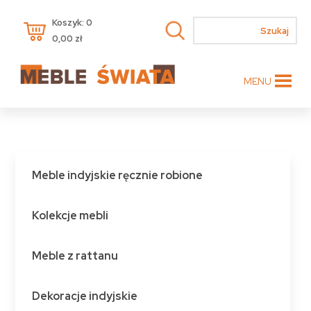
Koszyk: 0
0,00
zł
MENU
Meble indyjskie ręcznie robione
Kolekcje mebli
Meble z rattanu
Dekoracje indyjskie