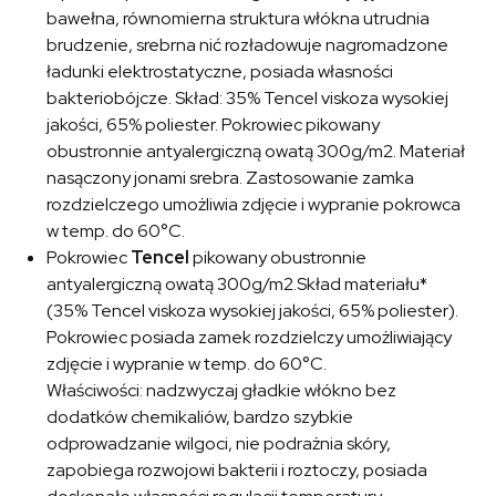
bawełna, równomierna struktura włókna utrudnia
brudzenie, srebrna nić rozładowuje nagromadzone
ładunki elektrostatyczne, posiada własności
bakteriobójcze. Skład: 35% Tencel viskoza wysokiej
jakości, 65% poliester. Pokrowiec pikowany
obustronnie antyalergiczną owatą 300g/m2. Materiał
nasączony jonami srebra. Zastosowanie zamka
rozdzielczego umożliwia zdjęcie i wypranie pokrowca
w temp. do 60°C.
Pokrowiec
Tencel
pikowany obustronnie
antyalergiczną owatą 300g/m2.Skład materiału*
(35% Tencel viskoza wysokiej jakości, 65% poliester).
Pokrowiec posiada zamek rozdzielczy umożliwiający
zdjęcie i wypranie w temp. do 60°C.
Właściwości: nadzwyczaj gładkie włókno bez
dodatków chemikaliów, bardzo szybkie
odprowadzanie wilgoci, nie podrażnia skóry,
zapobiega rozwojowi bakterii i roztoczy, posiada