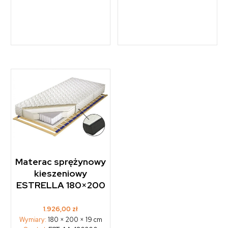
Materac sprężynowy
kieszeniowy
ESTRELLA 180×200
1.926,00
zł
Wymiary:
180 × 200 × 19 cm