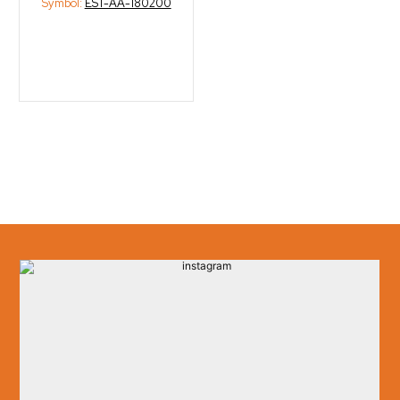
Symbol:
EST-AA-180200