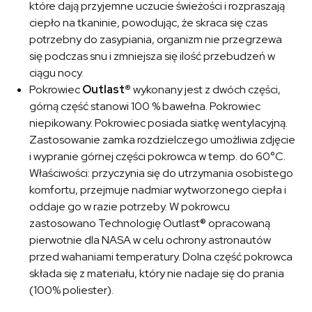
które dają przyjemne uczucie świeżości i rozpraszają
ciepło na tkaninie, powodując, że skraca się czas
potrzebny do zasypiania, organizm nie przegrzewa
się podczas snu i zmniejsza się ilość przebudzeń w
ciągu nocy.
Pokrowiec
Outlast®
wykonany jest z dwóch części,
górną część stanowi 100 % bawełna. Pokrowiec
niepikowany. Pokrowiec posiada siatkę wentylacyjną.
Zastosowanie zamka rozdzielczego umożliwia zdjęcie
i wypranie górnej części pokrowca w temp. do 60°C.
Właściwości: przyczynia się do utrzymania osobistego
komfortu, przejmuje nadmiar wytworzonego ciepła i
oddaje go w razie potrzeby. W pokrowcu
zastosowano Technologię Outlast® opracowaną
pierwotnie dla NASA w celu ochrony astronautów
przed wahaniami temperatury. Dolna część pokrowca
składa się z materiału, który nie nadaje się do prania
(100% poliester).