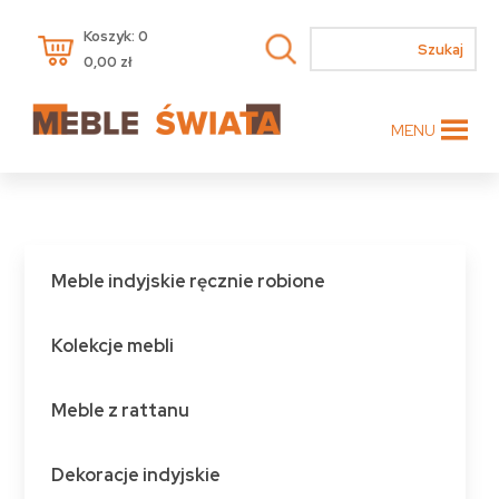
Koszyk: 0
0,00
zł
MENU
Meble indyjskie ręcznie robione
Kolekcje mebli
Meble z rattanu
Dekoracje indyjskie