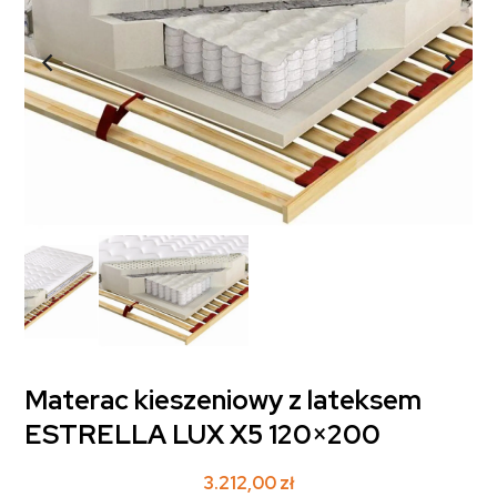
Materac kieszeniowy z lateksem
ESTRELLA LUX X5 120×200
3.212,00
zł