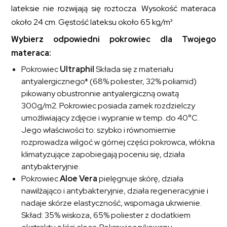
lateksie nie rozwijają się roztocza.
Wysokość materaca
około 24 cm. Gęstość lateksu około 65 kg/m³
Wybierz odpowiedni pokrowiec dla Twojego
materaca:
Pokrowiec
Ultraphil
Składa się z materiału
antyalergicznego* (68% poliester, 32% poliamid)
pikowany obustronnie antyalergiczną owatą
300g/m2. Pokrowiec posiada zamek rozdzielczy
umożliwiający zdjęcie i wypranie w temp. do 40°C.
Jego właściwości to: szybko i równomiernie
rozprowadza wilgoć w górnej części pokrowca, włókna
klimatyzujące zapobiegają poceniu się, działa
antybakteryjnie.
Pokrowiec
Aloe Vera
pielęgnuje skórę, działa
nawilżająco i antybakteryjnie, działa regeneracyjnie i
nadaje skórze elastyczność, wspomaga ukrwienie.
Skład: 35% wiskoza, 65% poliester z dodatkiem