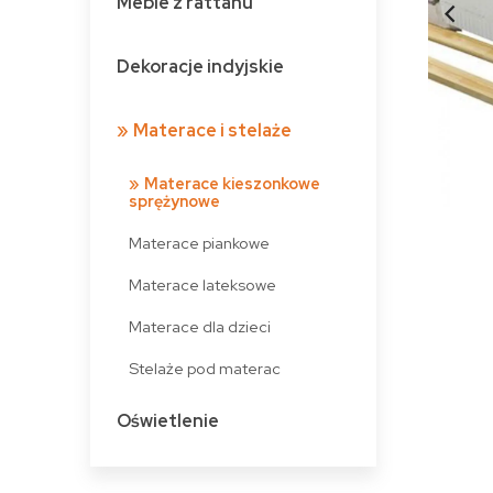
Meble z rattanu
Dekoracje indyjskie
Materace i stelaże
Materace kieszonkowe
sprężynowe
Materace piankowe
Materace lateksowe
Materace dla dzieci
Stelaże pod materac
Oświetlenie