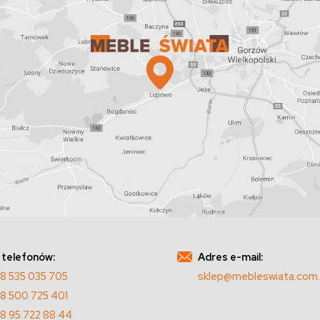
 telefonów:
Adres e-mail:
8 535 035 705
sklep@mebleswiata.com.
8 500 725 401
8 95 722 88 44