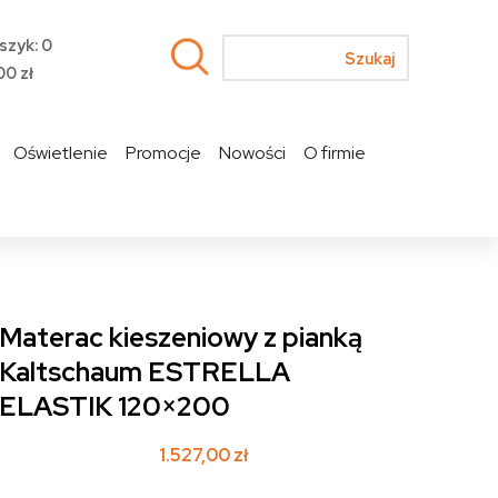
szyk: 0
00
zł
Oświetlenie
Promocje
Nowości
O firmie
Materac kieszeniowy z pianką
Kaltschaum ESTRELLA
ELASTIK 120×200
1.527,00
zł