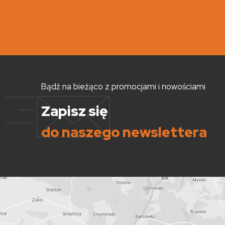
Bądź na bieżąco z promocjami i nowościami
Zapisz się
do naszego newslettera