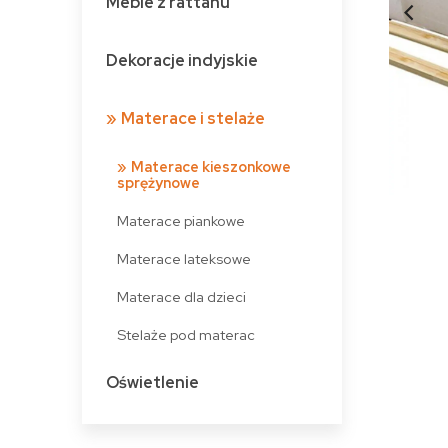
Meble z rattanu
Dekoracje indyjskie
Materace i stelaże
Materace kieszonkowe
sprężynowe
Materace piankowe
Materace lateksowe
Materace dla dzieci
Stelaże pod materac
Oświetlenie