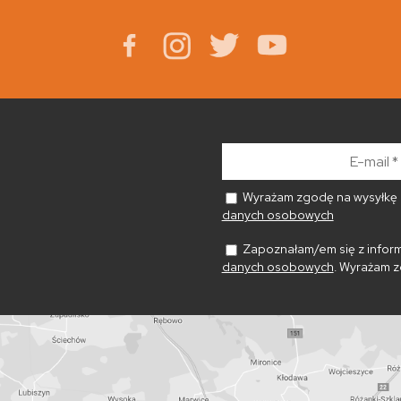
E-
mail
*
Wyrażam zgodę na wysyłkę n
danych osobowych
Zapoznałam/em się z inform
danych osobowych
. Wyrażam z