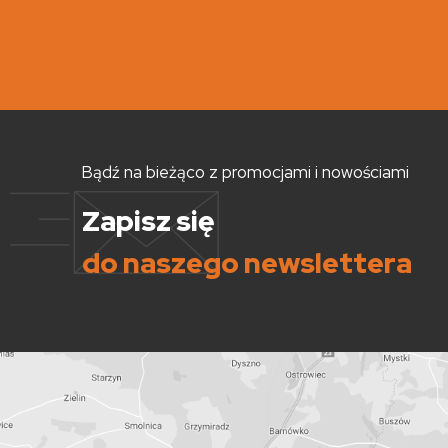
Bądź na bieżąco z promocjami i nowościami
Zapisz się
do naszego newslettera