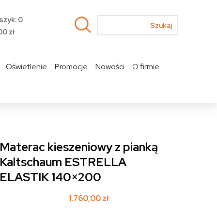
szyk: 0
00
zł
Oświetlenie
Promocje
Nowości
O firmie
Materac kieszeniowy z pianką
Kaltschaum ESTRELLA
ELASTIK 140×200
1.760,00
zł