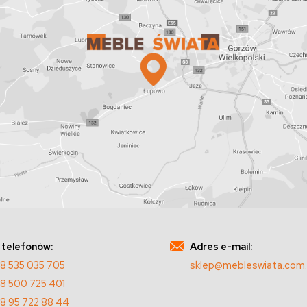
 telefonów:
Adres e-mail:
8 535 035 705
sklep@mebleswiata.com.
8 500 725 401
8 95 722 88 44