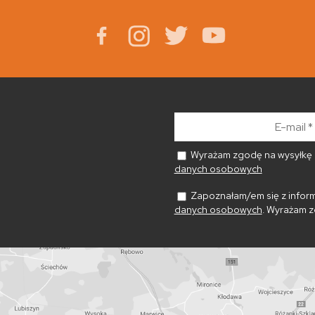
E-
mail
*
Wyrażam zgodę na wysyłkę n
danych osobowych
Zapoznałam/em się z inform
danych osobowych
. Wyrażam z