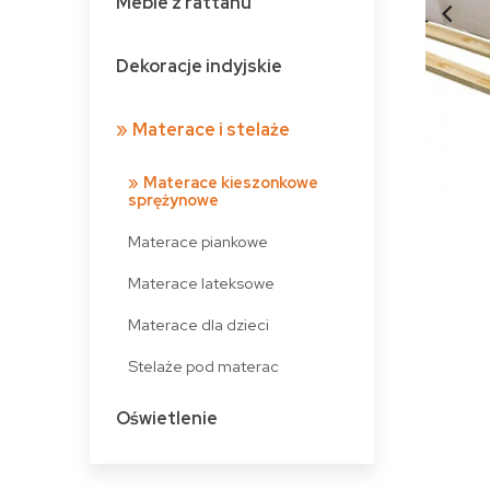
Meble z rattanu
Dekoracje indyjskie
Materace i stelaże
Materace kieszonkowe
sprężynowe
Materace piankowe
Materace lateksowe
Materace dla dzieci
Stelaże pod materac
Oświetlenie