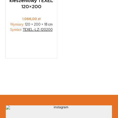
kieszeniowy TEXEL
120×200
1.066,00
zł
Wymiary:
120 × 200 × 18 cm
Symbol:
TEXEL-LZ-120200