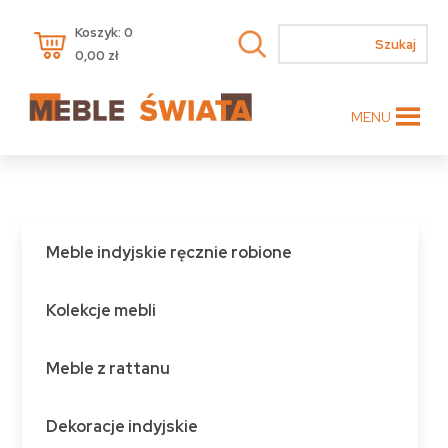
Koszyk: 0
0,00
zł
MENU
Meble indyjskie ręcznie robione
Kolekcje mebli
Meble z rattanu
Dekoracje indyjskie