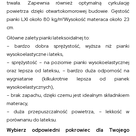
trwała. Zapewnia również optymalną cyrkulację
powietrza dzięki otwartokomorowej budowie. Gęstość
pianki LXI około 80 kg/m³.Wysokość materaca około 23
cm.
Główne zalety pianki lateksoidalnej to:
– bardzo dobra sprężystość, wyższa niż pianki
wysokoelastyczne i lateks,
– sprężystość – na poziomie pianki wysokoelastycznej
oraz lepsza od lateksu, – bardzo duża odporność na
wygniatanie (kilkukrotnie lepsza od pianek
wysokoelastycznych),
– brak zapachu, dzięki czemu jest idealnym składnikiem
materacy,
– duża przepuszczalność powietrza, – lekkość w
porównaniu do lateksu.
Wybierz odpowiedni pokrowiec dla Twojego