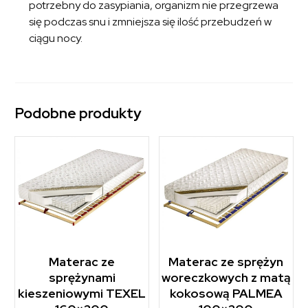
potrzebny do zasypiania, organizm nie przegrzewa
się podczas snu i zmniejsza się ilość przebudzeń w
ciągu nocy.
Podobne produkty
Materac ze
Materac ze sprężyn
sprężynami
woreczkowych z matą
kieszeniowymi TEXEL
kokosową PALMEA