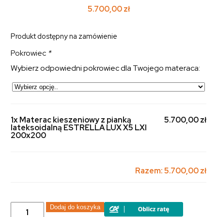
5.700,00
zł
Produkt dostępny na zamówienie
Pokrowiec
*
Wybierz odpowiedni pokrowiec dla Twojego materaca:
1x Materac kieszeniowy z pianką
5.700,00 zł
lateksoidalną ESTRELLA LUX X5 LXI
200x200
Razem:
5.700,00 zł
ilość
Dodaj do koszyka
Materac