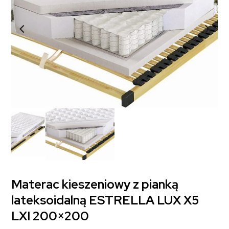
Materac kieszeniowy z pianką
lateksoidalną ESTRELLA LUX X5
LXI 200×200