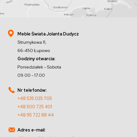
Meble Świata Jolanta Dudycz
Strumykowa 11,
66-450 Łupowo
Godziny otwarcia:
Poniedziałek - Sobota
09.00 - 17.00
Nr telefonów:
+48 535 035 705
+48 500 725 401
+48 95 722 88 44
Adres e-mail: