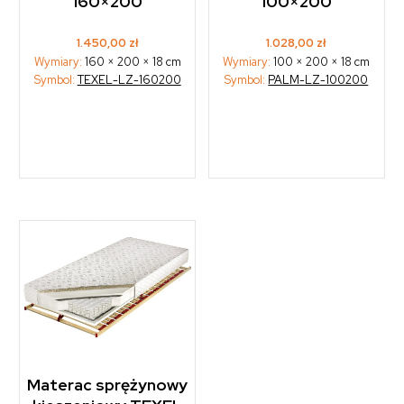
160×200
100×200
1.450,00
zł
1.028,00
zł
Wymiary:
160 × 200 × 18 cm
Wymiary:
100 × 200 × 18 cm
Symbol:
TEXEL-LZ-160200
Symbol:
PALM-LZ-100200
Materac sprężynowy