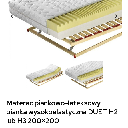
Materac piankowo-lateksowy
pianka wysokoelastyczna DUET H2
lub H3 200×200