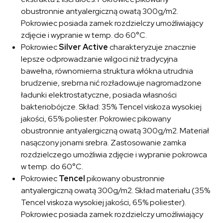
obustronnie antyalergiczną owatą 300g/m2.
Pokrowiec posiada zamek rozdzielczy umożliwiający
zdjęcie i wypranie w temp. do 60°C.
Pokrowiec
Silver Active
charakteryzuje znacznie
lepsze odprowadzanie wilgoci niż tradycyjna
bawełna, równomierna struktura włókna utrudnia
brudzenie, srebrna nić rozładowuje nagromadzone
ładunki elektrostatyczne, posiada własności
bakteriobójcze. Skład: 35% Tencel viskoza wysokiej
jakości, 65% poliester. Pokrowiec pikowany
obustronnie antyalergiczną owatą 300g/m2. Materiał
nasączony jonami srebra. Zastosowanie zamka
rozdzielczego umożliwia zdjęcie i wypranie pokrowca
w temp. do 60°C.
Pokrowiec
Tencel
pikowany obustronnie
antyalergiczną owatą 300g/m2. Skład materiału (35%
Tencel viskoza wysokiej jakości, 65% poliester).
Pokrowiec posiada zamek rozdzielczy umożliwiający