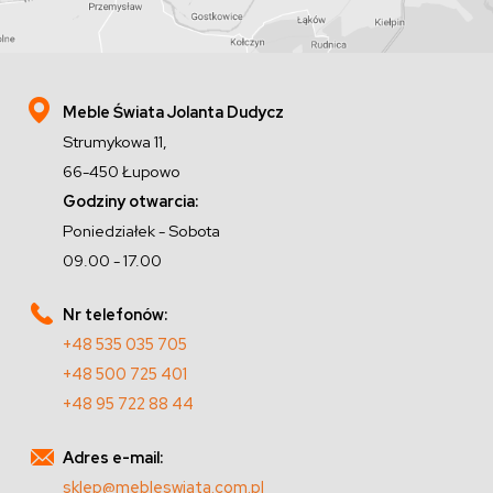
Meble Świata Jolanta Dudycz
Strumykowa 11,
66-450 Łupowo
Godziny otwarcia:
Poniedziałek - Sobota
09.00 - 17.00
Nr telefonów:
+48 535 035 705
+48 500 725 401
+48 95 722 88 44
Adres e-mail:
sklep@mebleswiata.com.pl