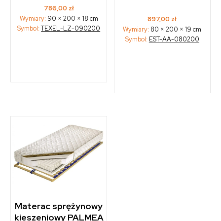
786,00
zł
Wymiary:
90 × 200 × 18 cm
897,00
zł
Symbol:
TEXEL-LZ-090200
Wymiary:
80 × 200 × 19 cm
Symbol:
EST-AA-080200
Materac sprężynowy
kieszeniowy PALMEA