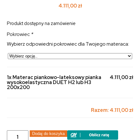
4.111,00
zł
Produkt dostępny na zamówienie
Pokrowiec
*
Wybierz odpowiedni pokrowiec dla Twojego materaca:
1x Materac piankowo-lateksowy pianka
4.111,00 zł
wysokoelastyczna DUET H2 lub H3
200x200
Razem:
4.111,00 zł
ilość
Dodaj do koszyka
Materac