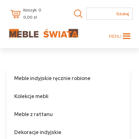
Koszyk: 0
0,00
zł
MENU
Meble indyjskie ręcznie robione
Kolekcje mebli
Meble z rattanu
Dekoracje indyjskie