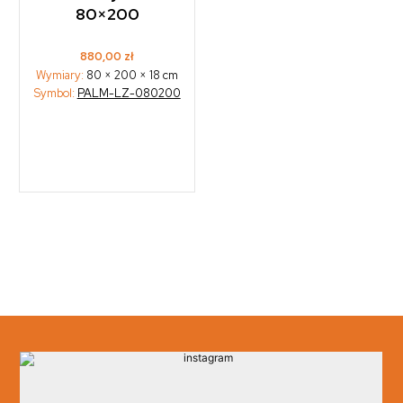
80×200
880,00
zł
Wymiary:
80 × 200 × 18 cm
Symbol:
PALM-LZ-080200