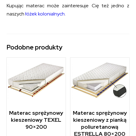
Kupując materac może zainteresuje Cię też jedno z
naszych
łóżek kolonialnych
.
Podobne produkty
Materac sprężynowy
Materac sprężynowy
kieszeniowy TEXEL
kieszeniowy z pianką
90×200
poliuretanową
ESTRELLA 80×200