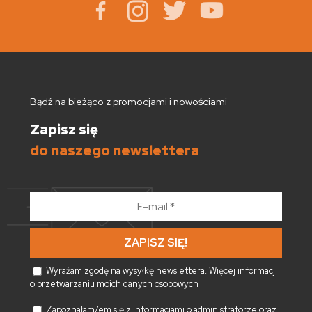
Bądź na bieżąco z promocjami i nowościami
Zapisz się
do naszego newslettera
E-
mail
*
Wyrażam zgodę na wysyłkę newslettera. Więcej informacji
o
przetwarzaniu moich danych osobowych
Zapoznałam/em się z informacjami o administratorze oraz