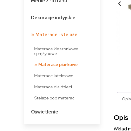
Meble z rattanu
Dekoracje indyjskie
Materace i stelaże
Materace kieszonkowe
sprężynowe
Materace piankowe
Materace lateksowe
Materace dla dzieci
Stelaże pod materac
Opis
Oświetlenie
Opis
Wkład 