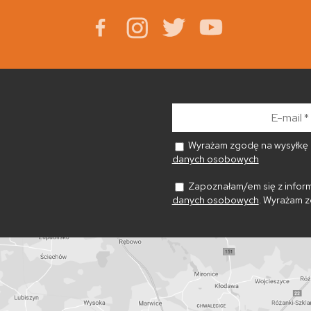
E-
mail
*
Wyrażam zgodę na wysyłkę n
danych osobowych
Zapoznałam/em się z inform
danych osobowych
. Wyrażam z