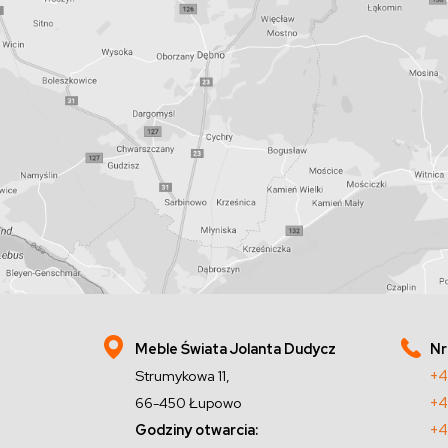
Meble Świata Jolanta Dudycz
Nr
Strumykowa 11,
+4
66-450 Łupowo
+4
Godziny otwarcia:
+4