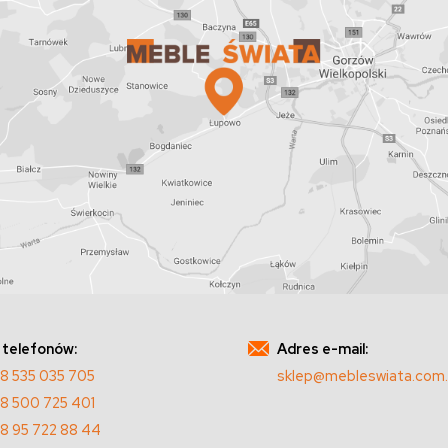
 telefonów:
Adres e-mail:
8 535 035 705
sklep@mebleswiata.com.
8 500 725 401
8 95 722 88 44