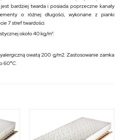
jest bardziej twarda i posiada poprzeczne kanały
lementy o różnej długości, wykonane z pianki
e 7 stref twardości.
stycznej około 40 kg/m³.
tyalergiczną owatą 200 g/m2. Zastosowanie zamka
do 60°C.