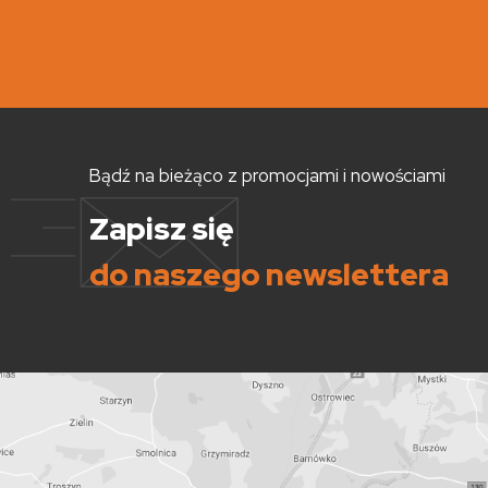
Bądź na bieżąco z promocjami i nowościami
Zapisz się
do naszego newslettera