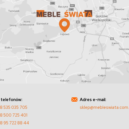
 telefonów:
Adres e-mail:
8 535 035 705
sklep@mebleswiata.com.
8 500 725 401
8 95 722 88 44