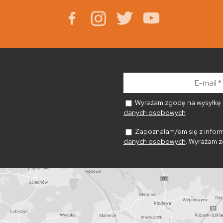
E-
mail
*
Wyrażam zgodę na wysyłkę n
danych osobowych
Zapoznałam/em się z inform
danych osobowych
. Wyrażam z