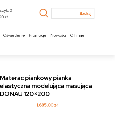
szyk: 0
00
zł
Oświetlenie
Promocje
Nowości
O firmie
Materac piankowy pianka
elastyczna modelująca masująca
DONAU 120×200
1.685,00
zł