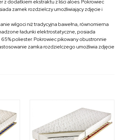
 z dodatkiem ekstraktu z liści aloes. Pokrowiec
ada zamek rozdzielczy umożliwiający zdjęcie i
nie wilgoci niż tradycyjna bawełna, równomierna
omadzone ładunki elektrostatyczne, posiada
i, 65% poliester. Pokrowiec pikowany obustronnie
astosowanie zamka rozdzielczego umożliwia zdjęcie