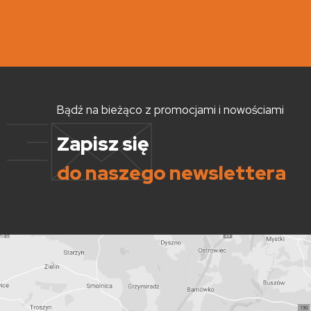
Bądź na bieżąco z promocjami i nowościami
Zapisz się
do naszego newslettera