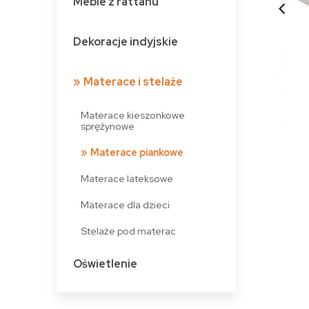
Meble z rattanu
Dekoracje indyjskie
Materace i stelaże
Materace kieszonkowe
sprężynowe
Materace piankowe
Materace lateksowe
Materace dla dzieci
Stelaże pod materac
Oświetlenie