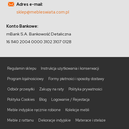
Adres e-mail:
sklep@mebleswiata.com.pl
Konto Bankowe:
mBank S.A. Bankowość Detaliczna
16 1140 2004 0000 3102 3107 0128
Regulamin sklepu
Instrukcja użytkowania i konserwacji
Program lojalnościowy
Formy płatności i sposoby dostawy
Odbiór przesyłki
Zakupy na raty
Polityka prywatności
Polityka Cookies
Blog
Logowanie / Rejestacja
Meble indyjskie ręcznie robione
Kolekcje mebli
Meble z rattanu
Dekoracje indyjskie
Materace i stelaże