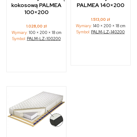
kokosową PALMEA
PALMEA 140×200
100×200
1.513,00
zł
Wymiary:
140 × 200 × 18 cm
1.028,00
zł
Symbol:
PALM-LZ-140200
Wymiary:
100 × 200 × 18 cm
Symbol:
PALM-LZ-100200