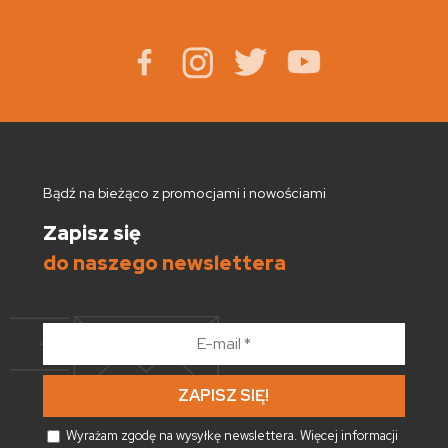
Bądź na bieżąco z promocjami i nowościami
Zapisz się
do naszego newslettera
E-
mail
*
Wyrażam zgodę na wysyłkę newslettera. Więcej informacji