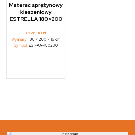
Materac sprężynowy
kieszeniowy
ESTRELLA 180×200
1.926,00
zł
Wymiary:
180 × 200 × 19 cm
Symbol:
EST-AA-180200