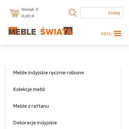
Koszyk: 0
0,00
zł
MENU
Meble indyjskie ręcznie robione
Kolekcje mebli
Meble z rattanu
Dekoracje indyjskie