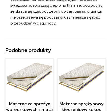
świeżości i rozpraszają ciepło na tkaninie, powodując,
że skraca się czas potrzebny do zasypiania, organizm
nie przegrzewa się podczas snu i zmniejsza się ilość
przebudzeń w ciągu nocy.
Podobne produkty
Materac ze sprężyn
Materac sprężynowy
woreczkowych z matą
kieszeniowy kokos