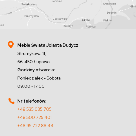
Meble Świata Jolanta Dudycz
Strumykowa 11,
66-450 Łupowo
Godziny otwarcia:
Poniedziałek - Sobota
09.00 - 17.00
Nr telefonów:
+48 535 035 705
+48 500 725 401
+48 95 722 88 44