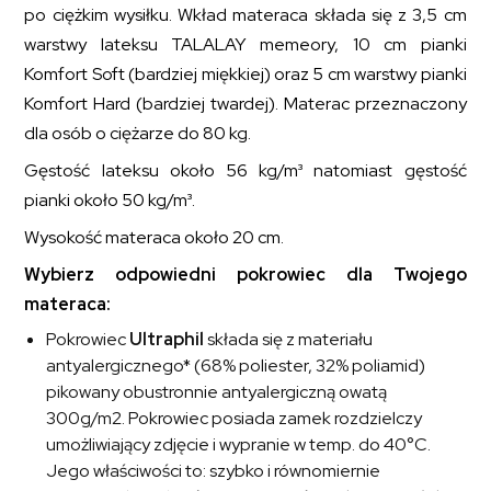
po ciężkim wysiłku. Wkład materaca składa się z 3,5 cm
warstwy lateksu TALALAY memeory, 10 cm pianki
Komfort Soft (bardziej miękkiej) oraz 5 cm warstwy pianki
Komfort Hard (bardziej twardej). Materac przeznaczony
dla osób o ciężarze do 80 kg.
Gęstość lateksu około 56 kg/m³ natomiast gęstość
pianki około 50 kg/m³.
Wysokość materaca około 20 cm.
Wybierz odpowiedni pokrowiec dla Twojego
materaca:
Pokrowiec
Ultraphil
składa się z materiału
antyalergicznego* (68% poliester, 32% poliamid)
pikowany obustronnie antyalergiczną owatą
300g/m2. Pokrowiec posiada zamek rozdzielczy
umożliwiający zdjęcie i wypranie w temp. do 40°C.
Jego właściwości to: szybko i równomiernie