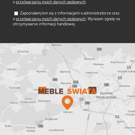
o
przetwarzaniu moich danych osobowych
Zapoznałam/em się z informacjami o administratorze oraz
o
przetwarzaniu moich danych osobowych
. Wyrażam zgodę na
otrzymywanie informacji handlowej.