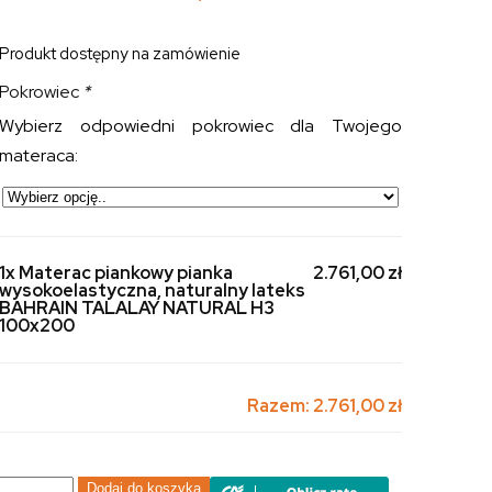
Produkt dostępny na zamówienie
Pokrowiec
*
Wybierz odpowiedni pokrowiec dla Twojego
materaca:
1x Materac piankowy pianka
2.761,00 zł
wysokoelastyczna, naturalny lateks
BAHRAIN TALALAY NATURAL H3
100x200
Razem:
2.761,00 zł
ilość
Dodaj do koszyka