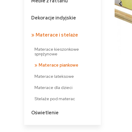
Meble z rattanu
Dekoracje indyjskie
Materace i stelaże
Materace kieszonkowe
sprężynowe
Materace piankowe
Materace lateksowe
Materace dla dzieci
Stelaże pod materac
Oświetlenie