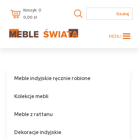
Koszyk: 0
0,00
zł
MENU
Meble indyjskie ręcznie robione
Kolekcje mebli
Meble z rattanu
Dekoracje indyjskie