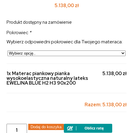
5.138,00
zł
Produkt dostępny na zamówienie
Pokrowiec
*
Wybierz odpowiedni pokrowiec dla Twojego materaca:
1x Materac piankowy pianka
5.138,00 zł
wysokoelastyczna naturalny lateks
EWELINA BLUE H2 H3 90x200
Razem:
5.138,00 zł
ilość
Dodaj do koszyka
Materac