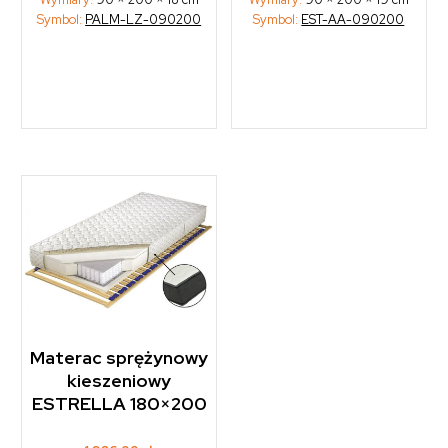
Symbol:
PALM-LZ-090200
Symbol:
EST-AA-090200
Materac sprężynowy
kieszeniowy
ESTRELLA 180×200