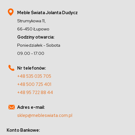
Meble Świata Jolanta Dudycz
Strumykowa 11,
66-450 Łupowo
Godziny otwarcia:
Poniedziałek - Sobota
09.00 - 17.00
Nr telefonów:
+48 535 035 705
+48 500 725 401
+48 95 722 88 44
Adres e-mail:
sklep@mebleswiata.com.pl
Konto Bankowe: