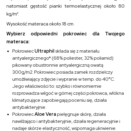
natomiast gęstość pianki termoelastycznej około 80
kg/m³.
Wysokość materaca około 18 cm.
Wybierz odpowiedni pokrowiec dla Twojego
materaca:
Pokrowiec
Ultraphil
składa się z materiału
antyalergicznego* (68% poliester, 32% poliamid)
pikowany obustronnie antyalergiczną owatą
300g/m2. Pokrowiec posiada zamek rozdzielczy
umożliwiający zdjęcie i wypranie w temp. do 40°C.
Jego właściwości to: szybko i równomiernie
rozprowadza wilgoć w górnej części pokrowca, włókna
klimatyzujące zapobiegają poceniu się, działa
antybakteryjnie.
Pokrowiec
Aloe Vera
pielęgnuje skórę, działa
nawilżająco i antybakteryjnie, działa regeneracyjnie i
nadaje skórze elastyczność, wspomaga ukrwienie.