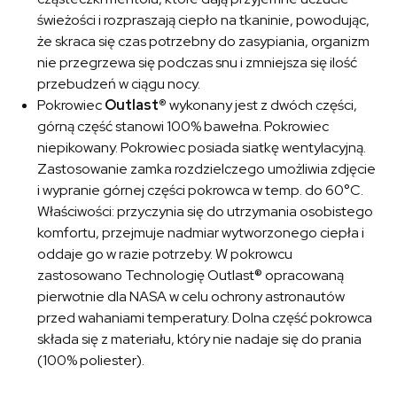
świeżości i rozpraszają ciepło na tkaninie, powodując,
że skraca się czas potrzebny do zasypiania, organizm
nie przegrzewa się podczas snu i zmniejsza się ilość
przebudzeń w ciągu nocy.
Pokrowiec
Outlast®
wykonany jest z dwóch części,
górną część stanowi 100% bawełna. Pokrowiec
niepikowany. Pokrowiec posiada siatkę wentylacyjną.
Zastosowanie zamka rozdzielczego umożliwia zdjęcie
i wypranie górnej części pokrowca w temp. do 60°C.
Właściwości: przyczynia się do utrzymania osobistego
komfortu, przejmuje nadmiar wytworzonego ciepła i
oddaje go w razie potrzeby. W pokrowcu
zastosowano Technologię Outlast® opracowaną
pierwotnie dla NASA w celu ochrony astronautów
przed wahaniami temperatury. Dolna część pokrowca
składa się z materiału, który nie nadaje się do prania
(100% poliester).