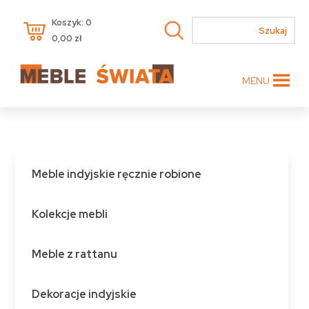
Koszyk: 0
0,00
zł
MENU
Meble indyjskie ręcznie robione
Kolekcje mebli
Meble z rattanu
Dekoracje indyjskie