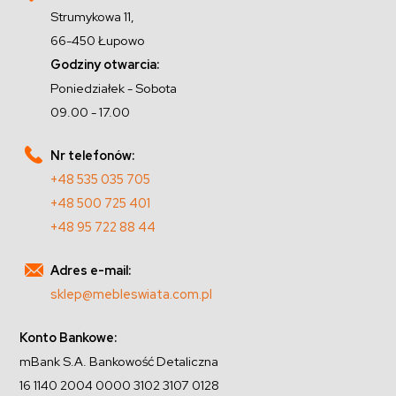
Strumykowa 11,
66-450 Łupowo
Godziny otwarcia:
Poniedziałek - Sobota
09.00 - 17.00
Nr telefonów:
+48 535 035 705
+48 500 725 401
+48 95 722 88 44
Adres e-mail:
sklep@mebleswiata.com.pl
Konto Bankowe:
mBank S.A. Bankowość Detaliczna
16 1140 2004 0000 3102 3107 0128