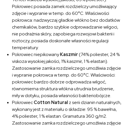
Pokrowiec posiada zamek rozdzielczy umożliwiający
zdjęcie i wypranie w temp. do 60°C. Właściwości
pokrowca: nadzwyczaj gładkie włókno bez dodatków
chemikaliów, bardzo szybkie odprowadzanie wilgoci,
nie podrażnia skóry, zapobiega rozwojowi bakterii i
roztoczy, posiada doskonałe własności regulacji
temperatury.
Pokrowiec niepikowany
Kaszmir
(74% poliester, 24 %
viskoza wysokiej jakości, 1% kaszmir, 1 % elastan).
Zastosowanie zamka rozdzielczego umożliwia zdjęcie
i wypranie pokrowca w temp. do 60°C. Właściwości:
pokrowiec bardzo dobrze odprowadza wilgoć,
równomierna struktura włókna utrudnia brudzenie,
miły w dotyku, posiada własności bakteriobójcze.
Pokrowiec
Cotton Natural
z serii dzianin naturalnych,
wykonany jest z materiału o składzie: 95 % bawełna,
4% poliester, 1 % elastan. Gramatura 360 g/m2.
Zastosowanie zamka rozdzielczego umożliwia zdjęcie