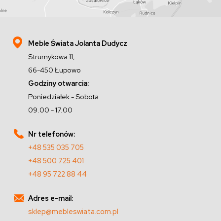
Meble Świata Jolanta Dudycz
Strumykowa 11,
66-450 Łupowo
Godziny otwarcia:
Poniedziałek - Sobota
09.00 - 17.00
Nr telefonów:
+48 535 035 705
+48 500 725 401
+48 95 722 88 44
Adres e-mail:
sklep@mebleswiata.com.pl