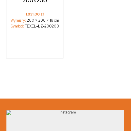
200×200
1.831,00
zł
Wymiary:
200 × 200 × 18 cm
Symbol:
TEXEL-LZ-200200