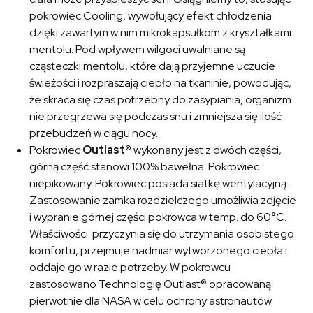
pokrowiec Cooling, wywołujący efekt chłodzenia
dzięki zawartym w nim mikrokapsułkom z kryształkami
mentolu. Pod wpływem wilgoci uwalniane są
cząsteczki mentolu, które dają przyjemne uczucie
świeżości i rozpraszają ciepło na tkaninie, powodując,
że skraca się czas potrzebny do zasypiania, organizm
nie przegrzewa się podczas snu i zmniejsza się ilość
przebudzeń w ciągu nocy.
Pokrowiec
Outlast®
wykonany jest z dwóch części,
górną część stanowi 100% bawełna. Pokrowiec
niepikowany. Pokrowiec posiada siatkę wentylacyjną.
Zastosowanie zamka rozdzielczego umożliwia zdjęcie
i wypranie górnej części pokrowca w temp. do 60°C.
Właściwości: przyczynia się do utrzymania osobistego
komfortu, przejmuje nadmiar wytworzonego ciepła i
oddaje go w razie potrzeby. W pokrowcu
zastosowano Technologię Outlast® opracowaną
pierwotnie dla NASA w celu ochrony astronautów