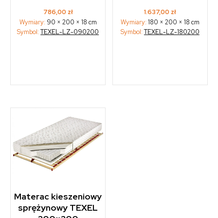
786,00
zł
1.637,00
zł
Wymiary:
90 × 200 × 18 cm
Wymiary:
180 × 200 × 18 cm
Symbol:
TEXEL-LZ-090200
Symbol:
TEXEL-LZ-180200
Materac kieszeniowy
sprężynowy TEXEL