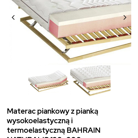
Materac piankowy z pianką
wysokoelastyczną i
termoelastyczną BAHRAIN