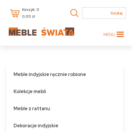
Koszyk: 0
0,00
zł
MENU
Meble indyjskie ręcznie robione
Kolekcje mebli
Meble z rattanu
Dekoracje indyjskie