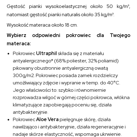
Gęstość pianki wysokoelastycznej około 50 kg/m³,
natomiast gęstość pianki naturalis około 35 kg/m³.
Wysokość materaca około 18 cm.
Wybierz odpowiedni pokrowiec dla Twojego
materaca:
Pokrowiec
Ultraphil
składa się z materiału
antyalergicznego* (68% poliester, 32% poliamid)
pikowany obustronnie antyalergiczną owatą
300g/m2. Pokrowiec posiada zamek rozdzielczy
umożliwiający zdjęcie i wypranie w temp. do 40°C.
Jego właściwości to: szybko i równomiernie
rozprowadza wilgoć w górnej części pokrowca, włókna
klimatyzujące zapobiegają poceniu się, działa
antybakteryjnie.
Pokrowiec
Aloe Vera
pielęgnuje skórę, działa
nawilżająco i antybakteryjnie, działa regeneracyjnie i
nadaje skórze elastyczność, wspomaga ukrwienie.