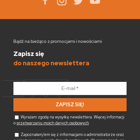
Bądź na bieżąco z promocjami i nowościami
Zapisz się
do naszego newslettera
E-
mail
*
Wyrażam zgodę na wysyłkę newslettera. Więcej informacji
o
przetwarzaniu moich danych osobowych
Zapoznałam/em się z informacjami o administratorze oraz