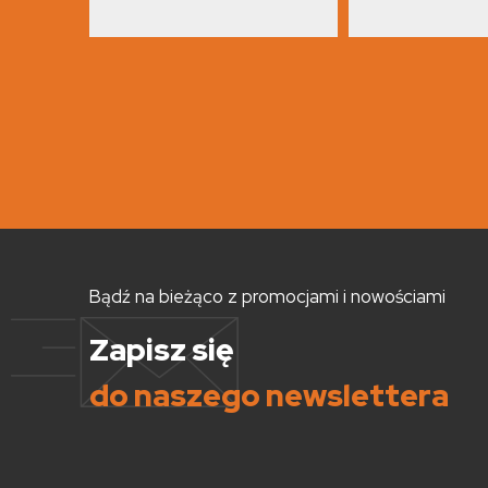
Bądź na bieżąco z promocjami i nowościami
Zapisz się
do naszego newslettera