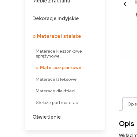
Meble z rattanu
Dekoracje indyjskie
Materace i stelaże
Materace kieszonkowe
sprężynowe
Materace piankowe
Materace lateksowe
Materace dla dzieci
Stelaże pod materac
Opis
Oświetlenie
Opis
Wkład 