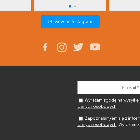
View on Instagram
E-
mail
*
Wyrażam zgodę na wysyłkę n
danych osobowych
Zapoznałam/em się z inform
danych osobowych
. Wyrażam z