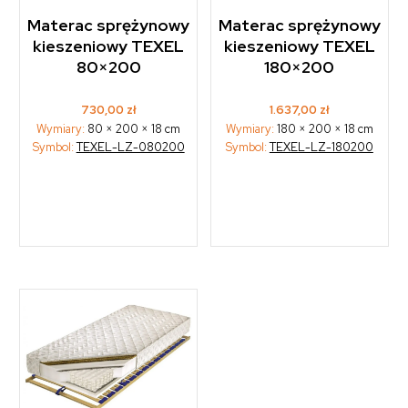
Materac sprężynowy
Materac sprężynowy
kieszeniowy TEXEL
kieszeniowy TEXEL
80×200
180×200
730,00
zł
1.637,00
zł
Wymiary:
80 × 200 × 18 cm
Wymiary:
180 × 200 × 18 cm
Symbol:
TEXEL-LZ-080200
Symbol:
TEXEL-LZ-180200