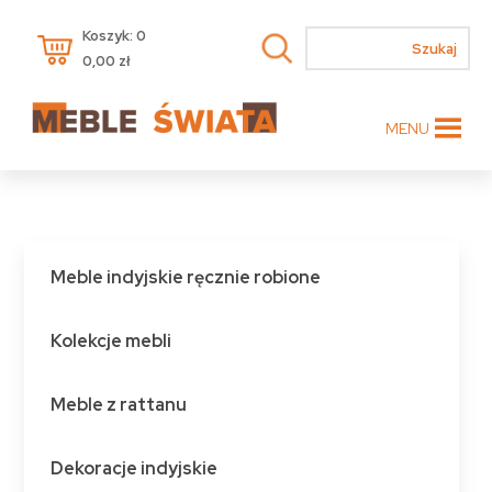
Koszyk: 0
0,00
zł
MENU
Meble indyjskie ręcznie robione
Kolekcje mebli
Meble z rattanu
Dekoracje indyjskie