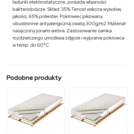
ładunki elektrostatyczne, posiada własności
bakteriobójcze. Skład: 35% Tencel viskoza wysokiej
jakości, 65% poliester. Pokrowiec pikowany
obustronnie antyalergiczną owatą 300g/m2. Materiał
nasączony jonami srebra. Zastosowanie zamka
rozdzielczego umożliwia zdjęcie i wypranie pokrowca
w temp. do 60°C.
Podobne produkty