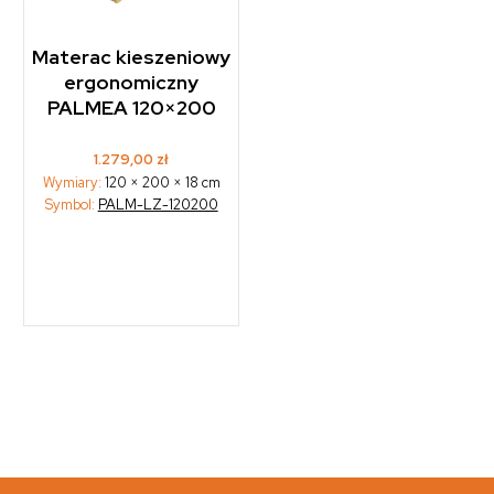
Materac kieszeniowy
ergonomiczny
PALMEA 120×200
1.279,00
zł
Wymiary:
120 × 200 × 18 cm
Symbol:
PALM-LZ-120200