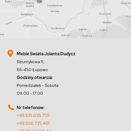
Meble Świata Jolanta Dudycz
Strumykowa 11,
66-450 Łupowo
Godziny otwarcia:
Poniedziałek - Sobota
09.00 - 17.00
Nr telefonów:
+48 535 035 705
+48 500 725 401