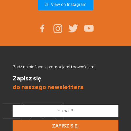
View on Instagram
Bądź na bieżąco z promocjami i nowościami
Zapisz się
do naszego newslettera
E-
mail
*