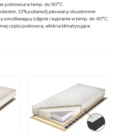
nie pokrowca w temp. do 90°C.
oliester, 32% poliamid) pikowany obustronnie
 umożliwiający zdjęcie i wypranie w temp. do 40°C.
rnej części pokrowca, włókna klimatyzujące