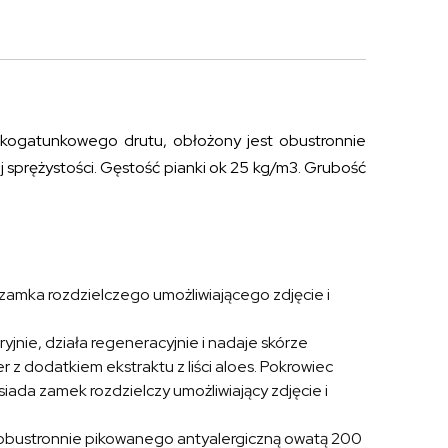
kogatunkowego drutu, obłożony jest obustronnie
 sprężystości. Gęstość pianki ok 25 kg/m3. Grubość
 zamka rozdzielczego umożliwiającego zdjęcie i
ryjnie, działa regeneracyjnie i nadaje skórze
 z dodatkiem ekstraktu z liści aloes. Pokrowiec
ada zamek rozdzielczy umożliwiający zdjęcie i
 obustronnie pikowanego antyalergiczną owatą 200