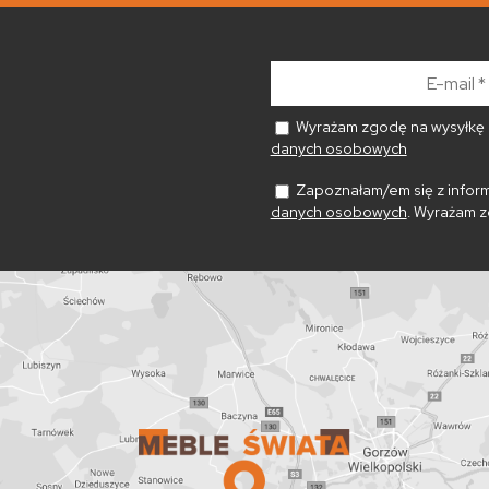
E-
mail
*
Wyrażam zgodę na wysyłkę n
danych osobowych
Zapoznałam/em się z inform
danych osobowych
. Wyrażam z