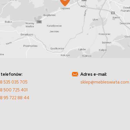
 telefonów:
Adres e-mail:
8 535 035 705
sklep@mebleswiata.com.
8 500 725 401
8 95 722 88 44