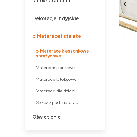
Meble z rattanu
Dekoracje indyjskie
Materace i stelaże
Materace kieszonkowe
sprężynowe
Materace piankowe
Materace lateksowe
Materace dla dzieci
Stelaże pod materac
Oświetlenie