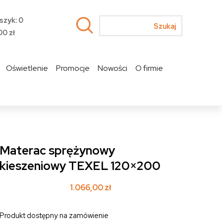
szyk: 0
00
zł
Oświetlenie
Promocje
Nowości
O firmie
Materac sprężynowy
kieszeniowy TEXEL 120×200
1.066,00
zł
Produkt dostępny na zamówienie