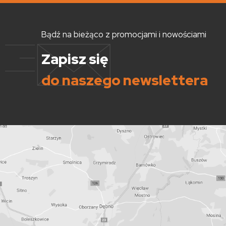
Bądź na bieżąco z promocjami i nowościami
Zapisz się
do naszego newslettera