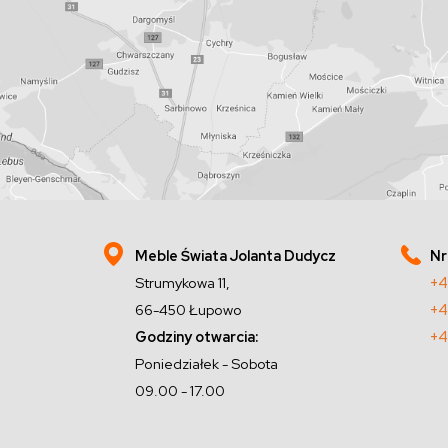
Meble Świata Jolanta Dudycz
Nr
Strumykowa 11,
+4
66-450 Łupowo
+4
Godziny otwarcia:
+4
Poniedziałek - Sobota
09.00 - 17.00