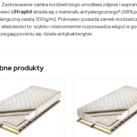
 Zastosowanie zamka rozdzielczego umożliwia zdjęcie i wypra
owiec
Ultraphil
składa się z materiału antyalergicznego* (68% p
lergiczną owatą 300g/m2. Pokrowiec posiada zamek rozdzielczy
właściwości to: szybko i równomiernie rozprowadza wilgoć w gó
iegają poceniu się, działa antybakteryjnie.
bne produkty